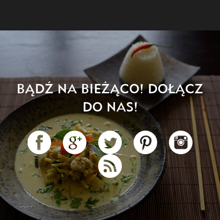
BĄDŹ NA BIEŻĄCO! DOŁĄCZ
DO NAS!