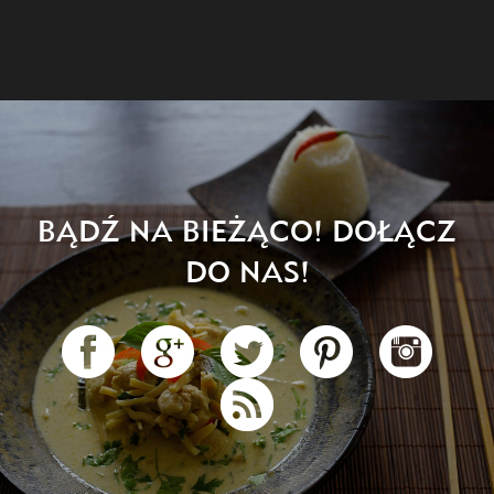
BĄDŹ NA BIEŻĄCO! DOŁĄCZ
DO NAS!