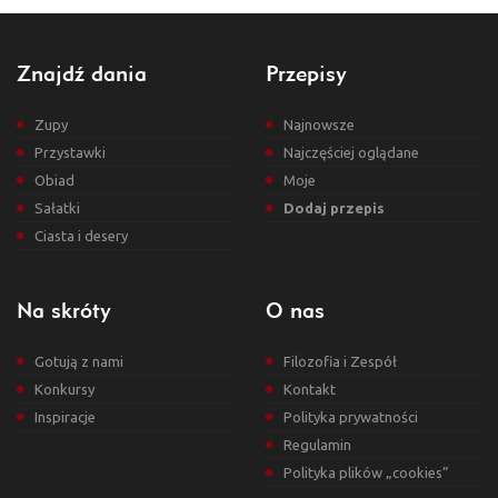
Znajdź dania
Przepisy
Zupy
Najnowsze
Przystawki
Najczęściej oglądane
Obiad
Moje
Sałatki
Dodaj przepis
Ciasta i desery
Na skróty
O nas
Gotują z nami
Filozofia i Zespół
Konkursy
Kontakt
Inspiracje
Polityka prywatności
Regulamin
Polityka plików „cookies”