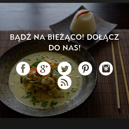
BĄDŹ NA BIEŻĄCO! DOŁĄCZ
DO NAS!