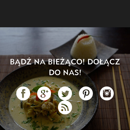
BĄDŹ NA BIEŻĄCO! DOŁĄCZ
DO NAS!