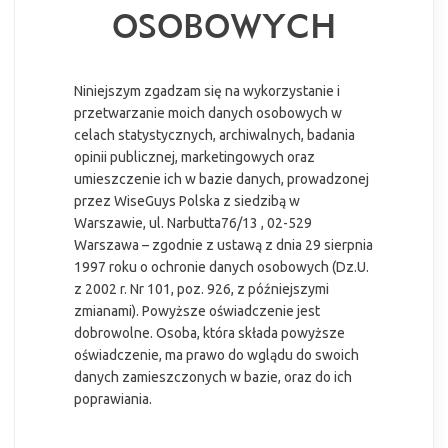
OSOBOWYCH
Niniejszym zgadzam się na wykorzystanie i
przetwarzanie moich danych osobowych w
celach statystycznych, archiwalnych, badania
opinii publicznej, marketingowych oraz
umieszczenie ich w bazie danych, prowadzonej
przez WiseGuys Polska z siedzibą w
Warszawie, ul. Narbutta76/13 , 02-529
Warszawa – zgodnie z ustawą z dnia 29 sierpnia
1997 roku o ochronie danych osobowych (Dz.U.
z 2002 r. Nr 101, poz. 926, z późniejszymi
zmianami). Powyższe oświadczenie jest
dobrowolne. Osoba, która składa powyższe
oświadczenie, ma prawo do wglądu do swoich
danych zamieszczonych w bazie, oraz do ich
poprawiania.