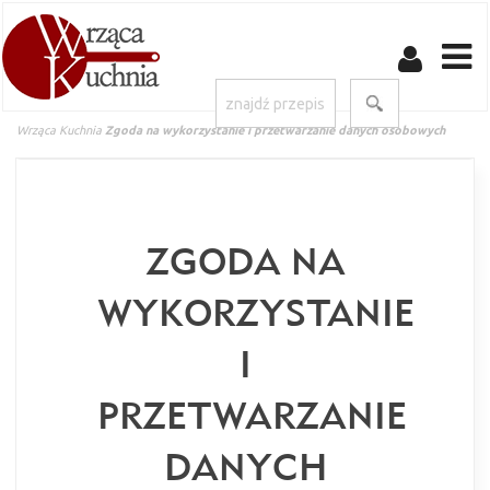
Wrząca Kuchnia
Zgoda na wykorzystanie i przetwarzanie danych osobowych
ZGODA NA
WYKORZYSTANIE
I
PRZETWARZANIE
DANYCH