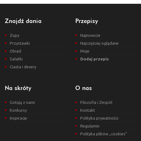
Znajdź dania
Przepisy
Zupy
Najnowsze
Przystawki
Najczęściej oglądane
Obiad
Moje
Sałatki
Dodaj przepis
Ciasta i desery
Na skróty
O nas
Gotują z nami
Filozofia i Zespół
Konkursy
Kontakt
Inspiracje
Polityka prywatności
Regulamin
Polityka plików „cookies”