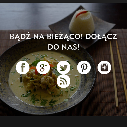
BĄDŹ NA BIEŻĄCO! DOŁĄCZ
DO NAS!