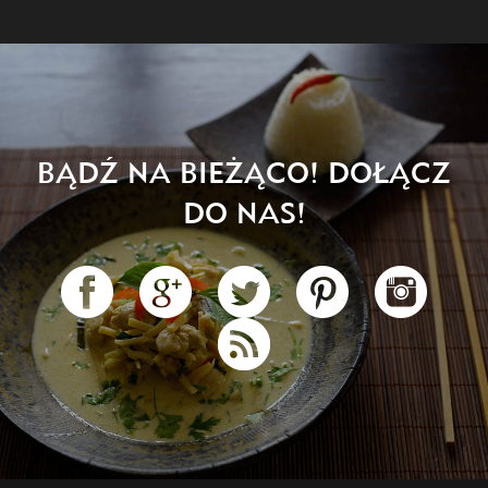
BĄDŹ NA BIEŻĄCO! DOŁĄCZ
DO NAS!