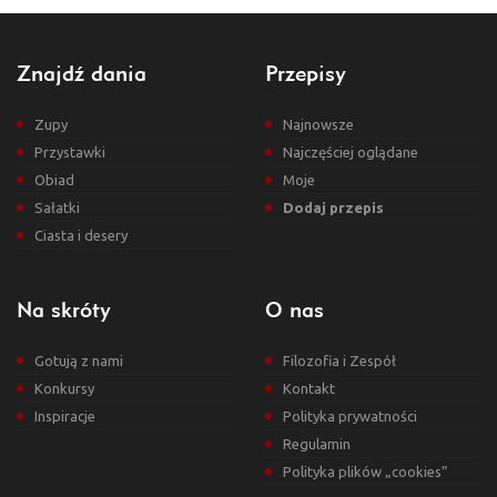
Znajdź dania
Przepisy
Zupy
Najnowsze
Przystawki
Najczęściej oglądane
Obiad
Moje
Sałatki
Dodaj przepis
Ciasta i desery
Na skróty
O nas
Gotują z nami
Filozofia i Zespół
Konkursy
Kontakt
Inspiracje
Polityka prywatności
Regulamin
Polityka plików „cookies”