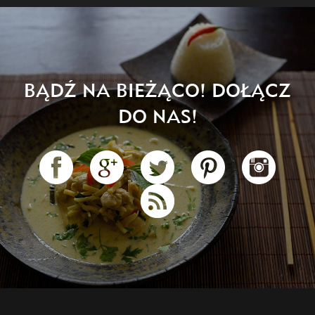
BĄDŹ NA BIEŻĄCO! DOŁĄCZ
DO NAS!