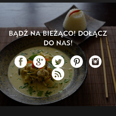
BĄDŹ NA BIEŻĄCO! DOŁĄCZ
DO NAS!