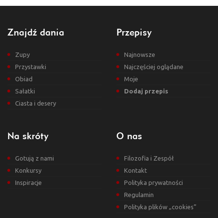
Znajdź dania
Przepisy
Zupy
Najnowsze
Przystawki
Najczęściej oglądane
Obiad
Moje
Sałatki
Dodaj przepis
Ciasta i desery
Na skróty
O nas
Gotują z nami
Filozofia i Zespół
Konkursy
Kontakt
Inspiracje
Polityka prywatności
Regulamin
Polityka plików „cookies”