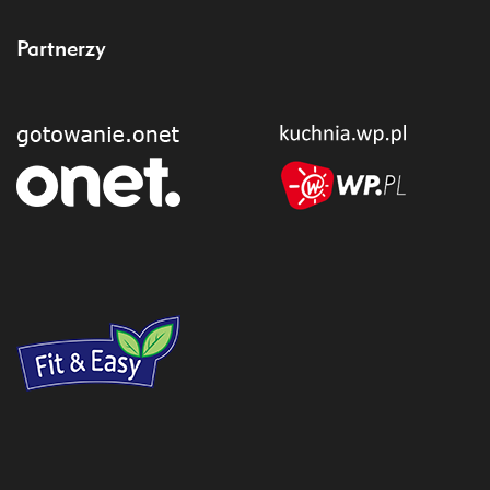
Partnerzy