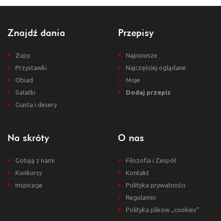
Znajdź dania
Przepisy
Zupy
Najnowsze
Przystawki
Najczęściej oglądane
Obiad
Moje
Sałatki
Dodaj przepis
Ciasta i desery
Na skróty
O nas
Gotują z nami
Filozofia i Zespół
Konkursy
Kontakt
Inspiracje
Polityka prywatności
Regulamin
Polityka plików „cookies”