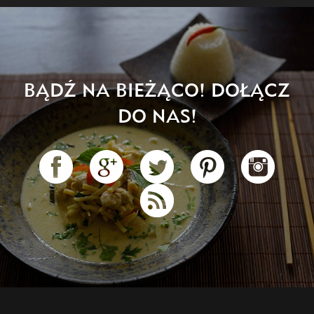
BĄDŹ NA BIEŻĄCO! DOŁĄCZ
DO NAS!