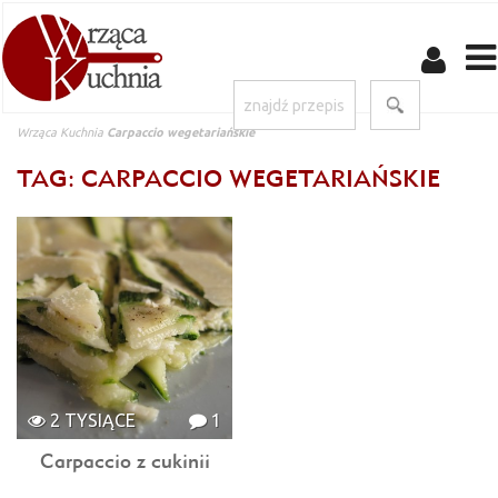
Wrząca Kuchnia
Carpaccio wegetariańskie
TAG: CARPACCIO WEGETARIAŃSKIE
2 TYSIĄCE
1
Carpaccio z cukinii