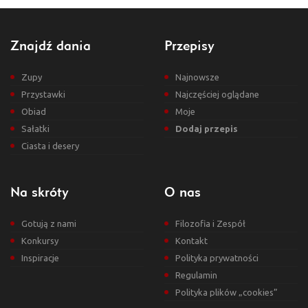
Znajdź dania
Przepisy
Zupy
Najnowsze
Przystawki
Najczęściej oglądane
Obiad
Moje
Sałatki
Dodaj przepis
Ciasta i desery
Na skróty
O nas
Gotują z nami
Filozofia i Zespół
Konkursy
Kontakt
Inspiracje
Polityka prywatności
Regulamin
Polityka plików „cookies”