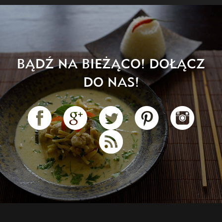
BĄDŹ NA BIEŻĄCO! DOŁĄCZ
DO NAS!