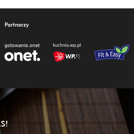
Partnerzy
S!