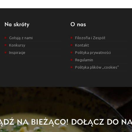
Na skróty
O nas
Gotują z nami
Filozofia i Zespół
Konkursy
Kontakt
Inspiracje
Polityka prywatności
Regulamin
Polityka plików „cookies”
ĄDŹ NA BIEŻĄCO! DOŁĄCZ DO NA