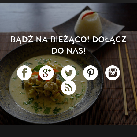
BĄDŹ NA BIEŻĄCO! DOŁĄCZ
DO NAS!