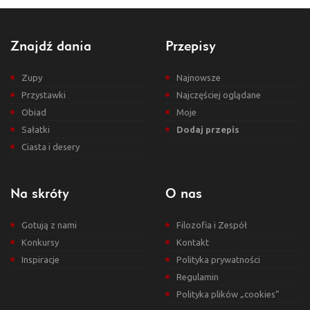
Znajdź dania
Przepisy
Zupy
Najnowsze
Przystawki
Najczęściej oglądane
Obiad
Moje
Sałatki
Dodaj przepis
Ciasta i desery
Na skróty
O nas
Gotują z nami
Filozofia i Zespół
Konkursy
Kontakt
Inspiracje
Polityka prywatności
Regulamin
Polityka plików „cookies”