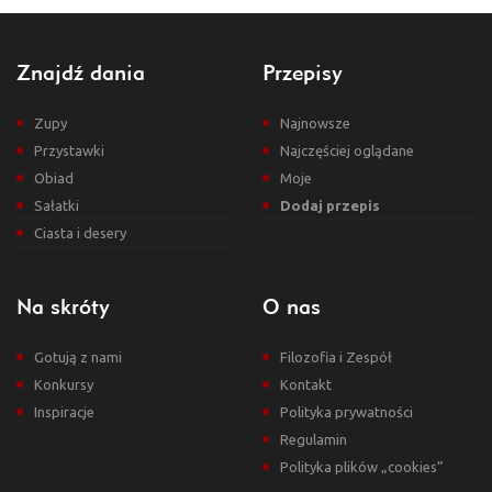
Znajdź dania
Przepisy
Zupy
Najnowsze
Przystawki
Najczęściej oglądane
Obiad
Moje
Sałatki
Dodaj przepis
Ciasta i desery
Na skróty
O nas
Gotują z nami
Filozofia i Zespół
Konkursy
Kontakt
Inspiracje
Polityka prywatności
Regulamin
Polityka plików „cookies”