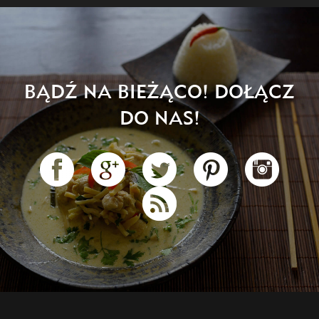
BĄDŹ NA BIEŻĄCO! DOŁĄCZ
DO NAS!