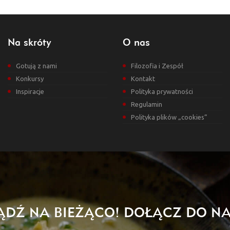
Na skróty
O nas
Gotują z nami
Filozofia i Zespół
Konkursy
Kontakt
Inspiracje
Polityka prywatności
Regulamin
Polityka plików „cookies”
ĄDŹ NA BIEŻĄCO! DOŁĄCZ DO NA