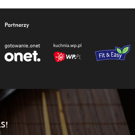
Partnerzy
S!