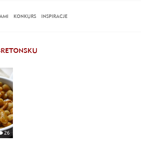
AMI
KONKURS
INSPIRACJE
 BRETONSKU
26