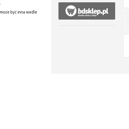
ę
, może być inna wedle