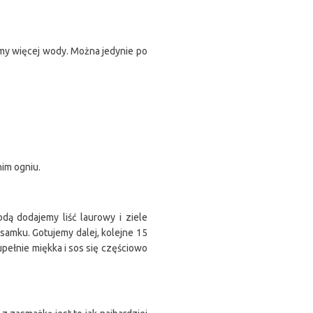
amy więcej wody. Można jedynie po
nim ogniu.
dą dodajemy liść laurowy i ziele
 samku. Gotujemy dalej, kolejne 15
pełnie miękka i sos się częściowo