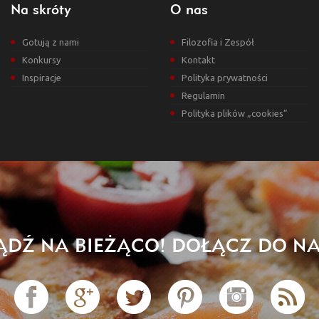
Na skróty
O nas
Gotują z nami
Filozofia i Zespół
Konkursy
Kontakt
Inspiracje
Polityka prywatności
Regulamin
Polityka plików „cookies”
ĄDŹ NA BIEŻĄCO! DOŁĄCZ DO NA