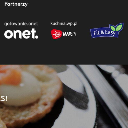
Partnerzy
S!