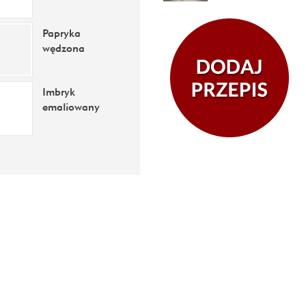
Papryka
wędzona
Imbryk
emaliowany