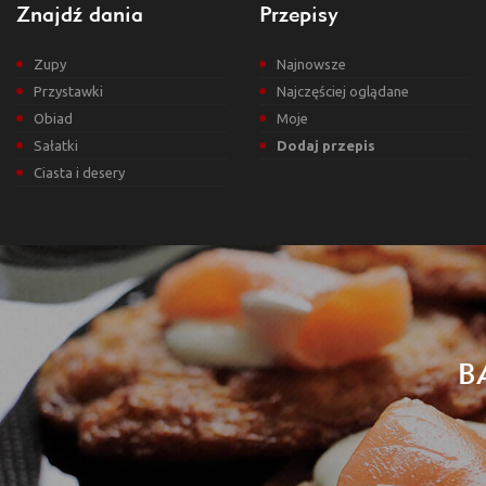
Znajdź dania
Przepisy
Zupy
Najnowsze
Przystawki
Najczęściej oglądane
Obiad
Moje
Sałatki
Dodaj przepis
Ciasta i desery
B