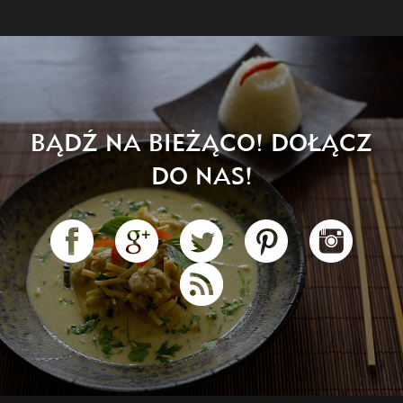
BĄDŹ NA BIEŻĄCO! DOŁĄCZ
DO NAS!