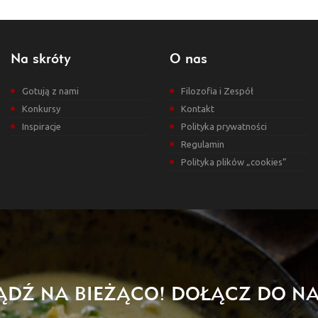
Na skróty
O nas
Gotują z nami
Filozofia i Zespół
Konkursy
Kontakt
Inspiracje
Polityka prywatności
Regulamin
Polityka plików „cookies”
ĄDŹ NA BIEŻĄCO! DOŁĄCZ DO NA