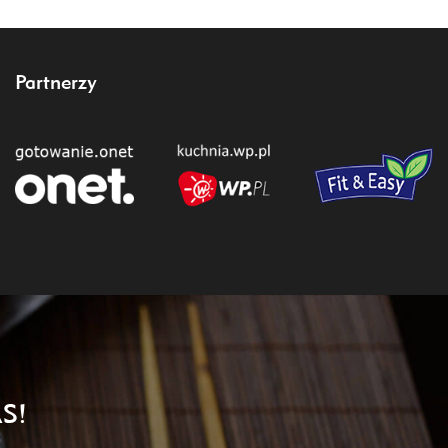
Partnerzy
S!