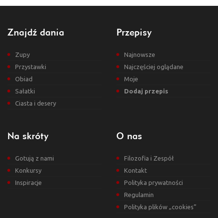
Znajdź dania
Przepisy
Zupy
Najnowsze
Przystawki
Najczęściej oglądane
Obiad
Moje
Sałatki
Dodaj przepis
Ciasta i desery
Na skróty
O nas
Gotują z nami
Filozofia i Zespół
Konkursy
Kontakt
Inspiracje
Polityka prywatności
Regulamin
Polityka plików „cookies”