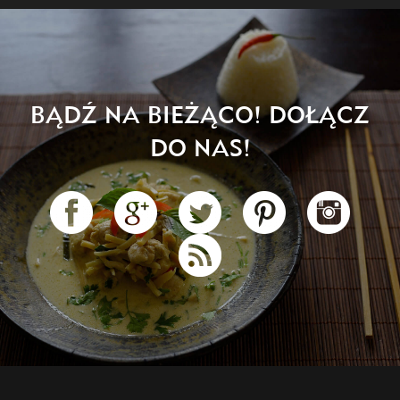
BĄDŹ NA BIEŻĄCO! DOŁĄCZ
DO NAS!