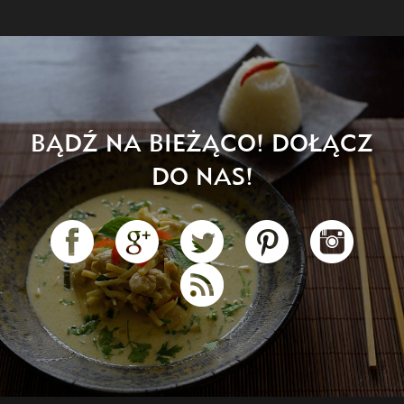
BĄDŹ NA BIEŻĄCO! DOŁĄCZ
DO NAS!