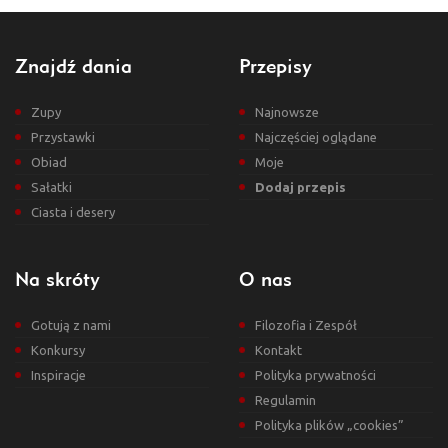
Znajdź dania
Przepisy
Zupy
Najnowsze
Przystawki
Najczęściej oglądane
Obiad
Moje
Sałatki
Dodaj przepis
Ciasta i desery
Na skróty
O nas
Gotują z nami
Filozofia i Zespół
Konkursy
Kontakt
Inspiracje
Polityka prywatności
Regulamin
Polityka plików „cookies”