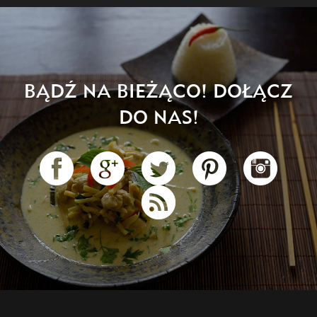
BĄDŹ NA BIEŻĄCO! DOŁĄCZ
DO NAS!