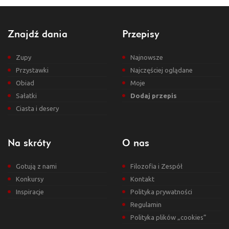
Znajdź dania
Przepisy
Zupy
Najnowsze
Przystawki
Najczęściej oglądane
Obiad
Moje
Sałatki
Dodaj przepis
Ciasta i desery
Na skróty
O nas
Gotują z nami
Filozofia i Zespół
Konkursy
Kontakt
Inspiracje
Polityka prywatności
Regulamin
Polityka plików „cookies”