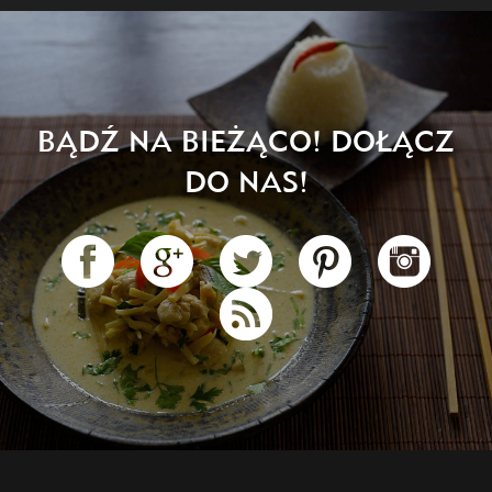
BĄDŹ NA BIEŻĄCO! DOŁĄCZ
DO NAS!