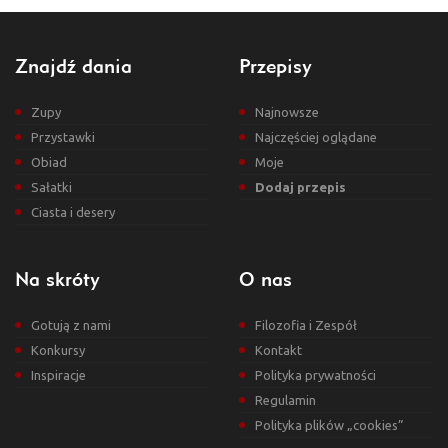
Znajdź dania
Przepisy
Zupy
Najnowsze
Przystawki
Najczęściej oglądane
Obiad
Moje
Sałatki
Dodaj przepis
Ciasta i desery
Na skróty
O nas
Gotują z nami
Filozofia i Zespół
Konkursy
Kontakt
Inspiracje
Polityka prywatności
Regulamin
Polityka plików „cookies”