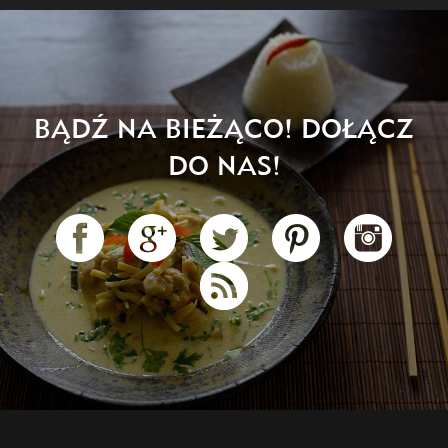
BĄDŹ NA BIEŻĄCO! DOŁĄCZ
DO NAS!