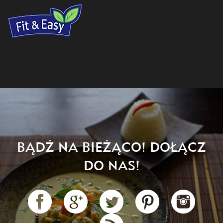
BĄDŹ NA BIEŻĄCO! DOŁĄCZ
DO NAS!