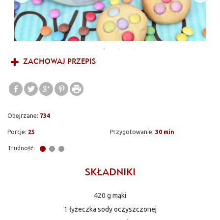
ZACHOWAJ PRZEPIS
Obejrzane:
734
Porcje:
25
Przygotowanie:
30 min
Trudność:
SKŁADNIKI
420 g
mąki
1 łyżeczka
sody oczyszczonej