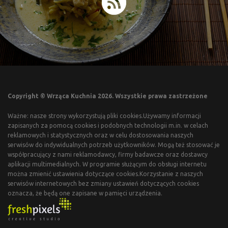
Copyright © Wrząca Kuchnia 2026. Wszystkie prawa zastrzeżone
Ważne: nasze strony wykorzystują pliki cookies.Używamy informacji
zapisanych za pomocą cookies i podobnych technologii m.in. w celach
reklamowych i statystycznych oraz w celu dostosowania naszych
serwisów do indywidualnych potrzeb użytkowników. Mogą też stosować je
współpracujący z nami reklamodawcy, firmy badawcze oraz dostawcy
aplikacji multimedialnych. W programie służącym do obsługi internetu
można zmienić ustawienia dotyczące cookies.Korzystanie z naszych
serwisów internetowych bez zmiany ustawień dotyczących cookies
oznacza, że będą one zapisane w pamięci urządzenia.