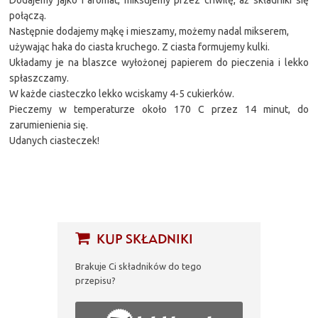
połączą.
Następnie dodajemy mąkę i mieszamy, możemy nadal mikserem,
używając haka do ciasta kruchego. Z ciasta formujemy kulki.
Układamy je na blaszce wyłożonej papierem do pieczenia i lekko
spłaszczamy.
W każde ciasteczko lekko wciskamy 4-5 cukierków.
Pieczemy w temperaturze około 170 C przez 14 minut, do
zarumienienia się.
Udanych ciasteczek!
KUP SKŁADNIKI
Brakuje Ci składników do tego
przepisu?