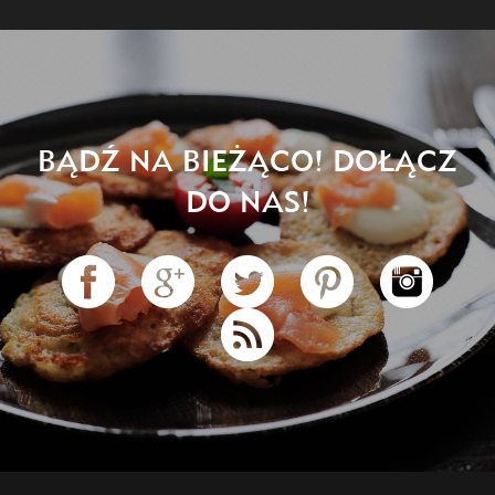
BĄDŹ NA BIEŻĄCO! DOŁĄCZ
DO NAS!