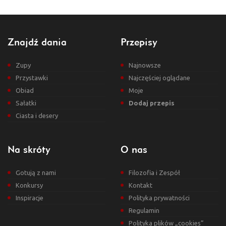
Znajdź dania
Przepisy
Zupy
Najnowsze
Przystawki
Najczęściej oglądane
Obiad
Moje
Sałatki
Dodaj przepis
Ciasta i desery
Na skróty
O nas
Gotują z nami
Filozofia i Zespół
Konkursy
Kontakt
Inspiracje
Polityka prywatności
Regulamin
Polityka plików „cookies”