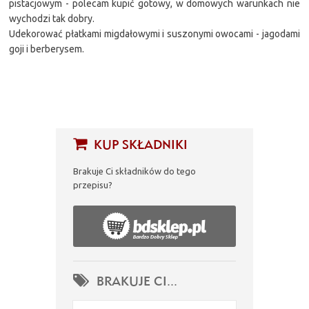
pistacjowym - polecam kupić gotowy, w domowych warunkach nie
wychodzi tak dobry.
Udekorować płatkami migdałowymi i suszonymi owocami - jagodami
goji i berberysem.
KUP SKŁADNIKI
Brakuje Ci składników do tego
przepisu?
BRAKUJE CI...