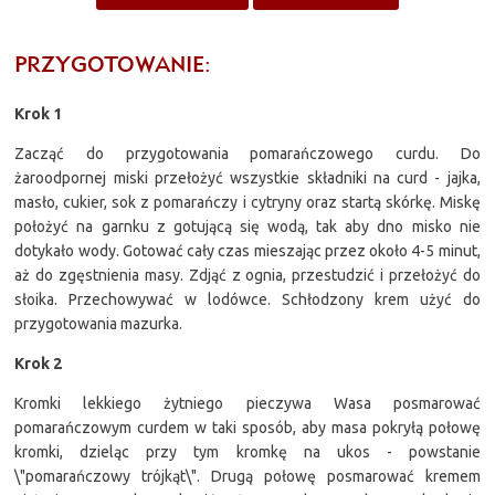
PRZYGOTOWANIE:
Krok 1
Zacząć do przygotowania pomarańczowego curdu. Do
żaroodpornej miski przełożyć wszystkie składniki na curd - jajka,
masło, cukier, sok z pomarańczy i cytryny oraz startą skórkę. Miskę
położyć na garnku z gotującą się wodą, tak aby dno misko nie
dotykało wody. Gotować cały czas mieszając przez około 4-5 minut,
aż do zgęstnienia masy. Zdjąć z ognia, przestudzić i przełożyć do
słoika. Przechowywać w lodówce. Schłodzony krem użyć do
przygotowania mazurka.
Krok 2
Kromki lekkiego żytniego pieczywa Wasa posmarować
pomarańczowym curdem w taki sposób, aby masa pokryłą połowę
kromki, dzieląc przy tym kromkę na ukos - powstanie
\"pomarańczowy trójkąt\". Drugą połowę posmarować kremem