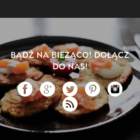
BĄDŹ NA BIEŻĄCO! DOŁĄCZ
DO NAS!