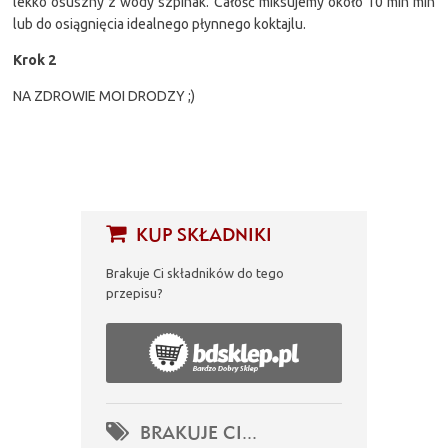
lekko osuszny z wody szpinak. Całość miksujemy około 10 min min
lub do osiągnięcia idealnego płynnego koktajlu.
Krok 2
NA ZDROWIE MOI DRODZY ;)
KUP SKŁADNIKI
Brakuje Ci składników do tego
przepisu?
BRAKUJE CI...