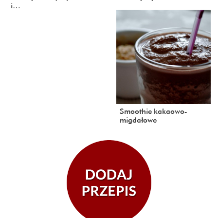
i…
Smoothie kakaowo-
migdałowe