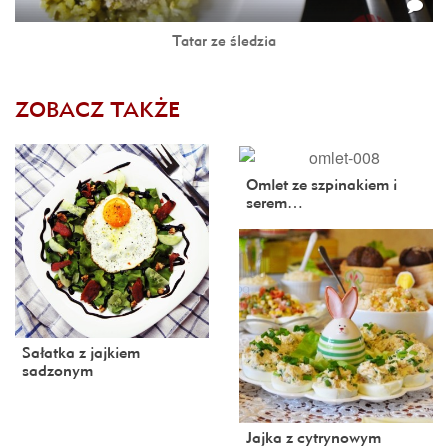
Tatar ze śledzia
ZOBACZ TAKŻE
Omlet ze szpinakiem i
serem…
Sałatka z jajkiem
sadzonym
Jajka z cytrynowym