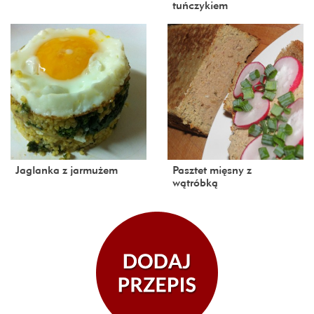
tuńczykiem
Jaglanka z jarmużem
Pasztet mięsny z
wątróbką