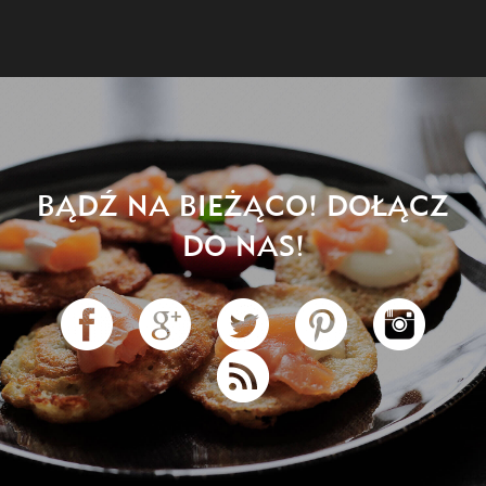
BĄDŹ NA BIEŻĄCO! DOŁĄCZ
DO NAS!