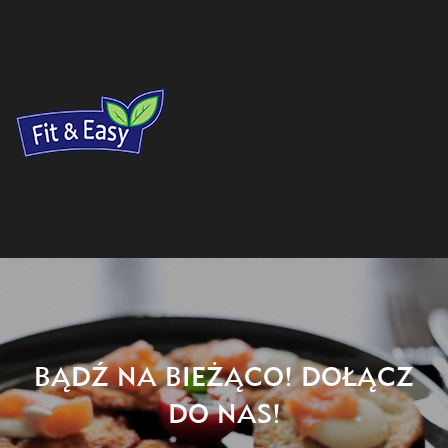
BĄDŹ NA BIEŻĄCO! DOŁĄCZ
DO NAS!