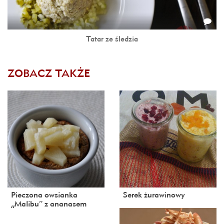
Tatar ze śledzia
ZOBACZ TAKŻE
Pieczona owsianka
Serek żurawinowy
„Malibu” z ananasem