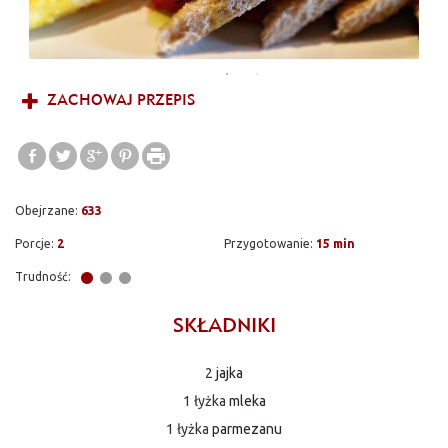
ZACHOWAJ PRZEPIS
Obejrzane:
633
Porcje:
2
Przygotowanie:
15 min
Trudność:
SKŁADNIKI
2
jajka
1 łyżka
mleka
1 łyżka
parmezanu