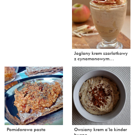
Jaglany krem szarlotkowy
z cynamonowym…
Pomidorowa pasta
Owsiany krem a’la kinder
bueno