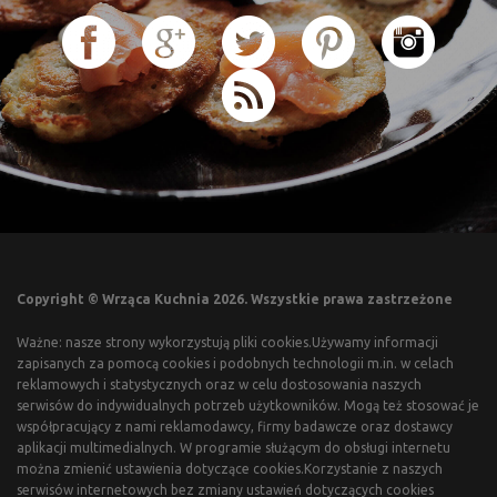
Copyright © Wrząca Kuchnia 2026. Wszystkie prawa zastrzeżone
Ważne: nasze strony wykorzystują pliki cookies.Używamy informacji
zapisanych za pomocą cookies i podobnych technologii m.in. w celach
reklamowych i statystycznych oraz w celu dostosowania naszych
serwisów do indywidualnych potrzeb użytkowników. Mogą też stosować je
współpracujący z nami reklamodawcy, firmy badawcze oraz dostawcy
aplikacji multimedialnych. W programie służącym do obsługi internetu
można zmienić ustawienia dotyczące cookies.Korzystanie z naszych
serwisów internetowych bez zmiany ustawień dotyczących cookies