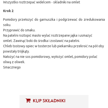
Wszystko roztrzepać widelcem - skladniki na omlet
Krok 2
Pomidory przełożyć do garnuszka i podgrzewać do zredukowania
soku.
Przyprawić do smaku.
Na patelni roztopić masło wylać roztrzepane jajka i usmażyć
omlet. Zawinąć boki do środka i zostawić na patelni.
Chleb tostowy opiec w tosterze lub piekarniku przekroić na pół oby
powstały trójkąty.
Nałożyć na nie sos pomidorowy, wyłożyć omlet, pomidory polać
oliwą z oliwek.
Smacznego
KUP SKŁADNIKI