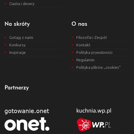
Ciasta i desery
Na skróty
O nas
Gotują z nami
Filozofia i Zespół
Konkursy
Kontakt
Inspiracje
Polityka prywatności
Regulamin
Polityka plików „cookies”
Partnerzy