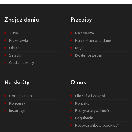
Znajdź dania
Przepisy
Zupy
Najnowsze
Przystawki
Najczęściej oglądane
Obiad
Moje
Sałatki
Dodaj przepis
Ciasta i desery
Na skróty
O nas
Gotują z nami
Filozofia i Zespół
Konkursy
Kontakt
Inspiracje
Polityka prywatności
Regulamin
Polityka plików „cookies”