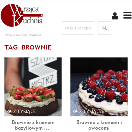
Wrząca Kuchnia
Brownie
TAG: BROWNIE
2 TYSIĄCE
2 TYSIĄCE
Brownie z kremem
Brownie z kremem i
bazyliowym i…
owocami