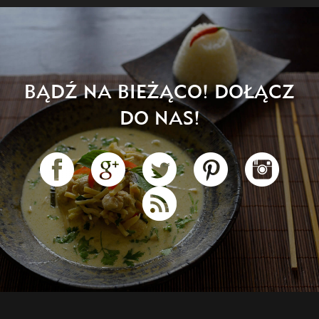
BĄDŹ NA BIEŻĄCO! DOŁĄCZ
DO NAS!