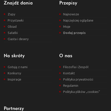
Znajdź dania
Przepisy
Zupy
Najnowsze
Przystawki
Najczęściej oglądane
Obiad
Moje
Sałatki
Dodaj przepis
Ciasta i desery
Na skróty
O nas
Gotują z nami
Filozofia i Zespół
Konkursy
Kontakt
Inspiracje
Polityka prywatności
Regulamin
Polityka plików „cookies”
Partnerzy