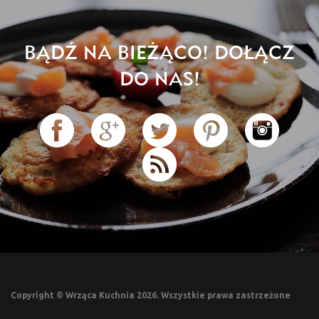
BĄDŹ NA BIEŻĄCO! DOŁĄCZ
DO NAS!
Copyright © Wrząca Kuchnia 2026. Wszystkie prawa zastrzeżone