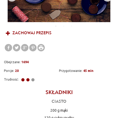
ZACHOWAJ PRZEPIS
Obejrzane:
1694
Porcje:
20
Przygotowanie:
45 min
Trudność:
SKŁADNIKI
CIASTO
200 g
mąki
120 g
cukru pudru