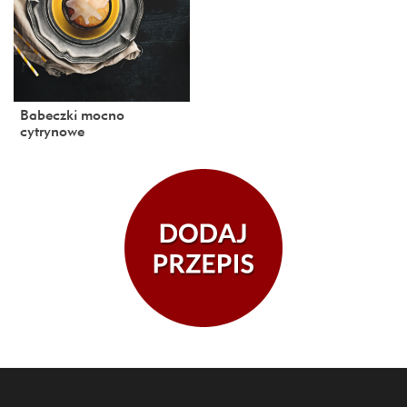
Babeczki mocno
cytrynowe