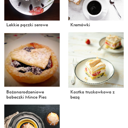
Lekkie pączki serowe
Kremówki
Bożonarodzeniowe
Kostka truskawkowa z
babeczki Mince Pies
bezą