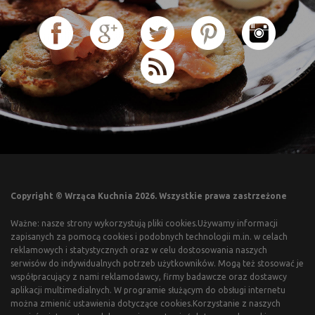
Copyright © Wrząca Kuchnia 2026. Wszystkie prawa zastrzeżone
Ważne: nasze strony wykorzystują pliki cookies.Używamy informacji
zapisanych za pomocą cookies i podobnych technologii m.in. w celach
reklamowych i statystycznych oraz w celu dostosowania naszych
serwisów do indywidualnych potrzeb użytkowników. Mogą też stosować je
współpracujący z nami reklamodawcy, firmy badawcze oraz dostawcy
aplikacji multimedialnych. W programie służącym do obsługi internetu
można zmienić ustawienia dotyczące cookies.Korzystanie z naszych