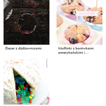
Deser z dżdżownicami
Muffinki z borówkami
amerykańskimi i…