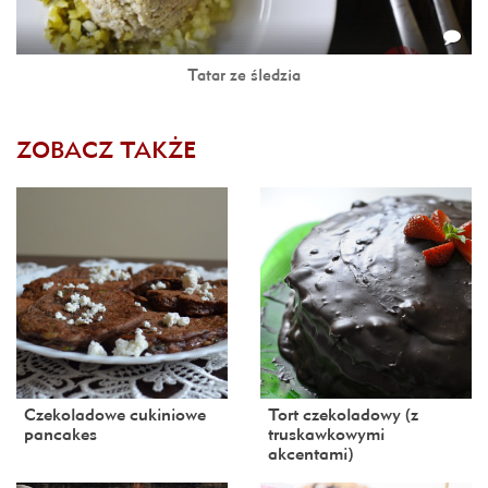
Tatar ze śledzia
ZOBACZ TAKŻE
Czekoladowe cukiniowe
Tort czekoladowy (z
pancakes
truskawkowymi
akcentami)