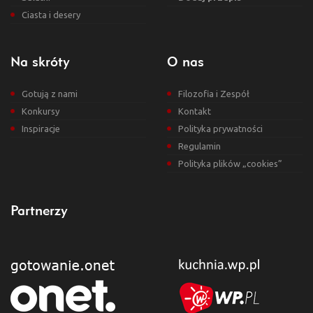
Ciasta i desery
Na skróty
O nas
Gotują z nami
Filozofia i Zespół
Konkursy
Kontakt
Inspiracje
Polityka prywatności
Regulamin
Polityka plików „cookies”
Partnerzy