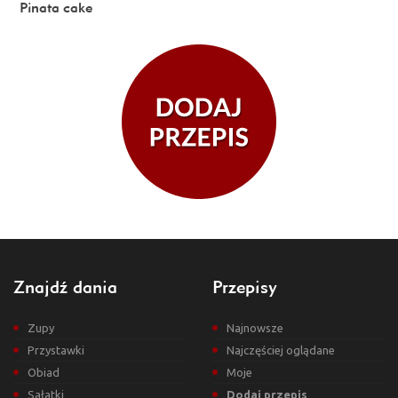
Pinata cake
Znajdź dania
Przepisy
Zupy
Najnowsze
Przystawki
Najczęściej oglądane
Obiad
Moje
Sałatki
Dodaj przepis