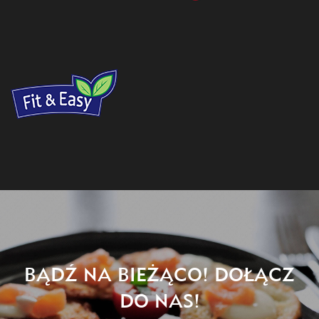
BĄDŹ NA BIEŻĄCO! DOŁĄCZ
DO NAS!