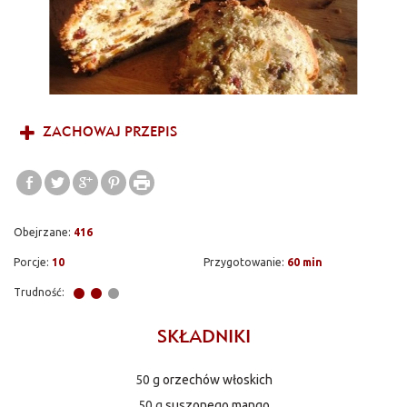
ZACHOWAJ PRZEPIS
Obejrzane:
416
Porcje:
10
Przygotowanie:
60 min
Trudność:
SKŁADNIKI
50 g
orzechów włoskich
50 g
suszonego mango