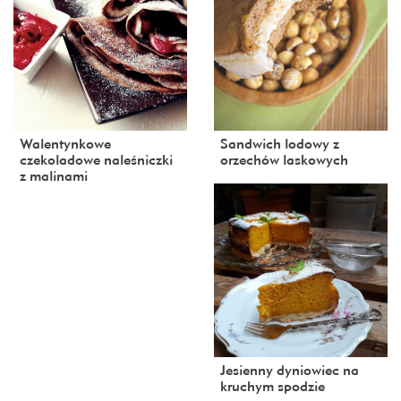
Walentynkowe
Sandwich lodowy z
czekoladowe naleśniczki
orzechów laskowych
z malinami
Jesienny dyniowiec na
kruchym spodzie