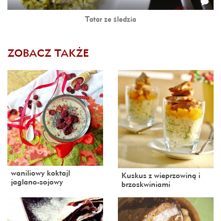
Tatar ze śledzia
ZOBACZ TAKŻE
waniliowy koktajl
Kuskus z wieprzowiną i
jaglano-sojowy
brzoskwiniami