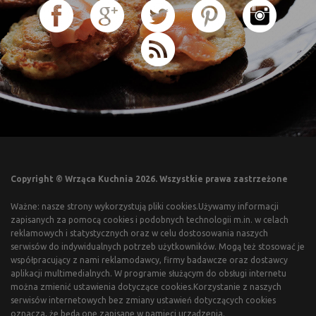
Copyright © Wrząca Kuchnia 2026. Wszystkie prawa zastrzeżone
Ważne: nasze strony wykorzystują pliki cookies.Używamy informacji
zapisanych za pomocą cookies i podobnych technologii m.in. w celach
reklamowych i statystycznych oraz w celu dostosowania naszych
serwisów do indywidualnych potrzeb użytkowników. Mogą też stosować je
współpracujący z nami reklamodawcy, firmy badawcze oraz dostawcy
aplikacji multimedialnych. W programie służącym do obsługi internetu
można zmienić ustawienia dotyczące cookies.Korzystanie z naszych
serwisów internetowych bez zmiany ustawień dotyczących cookies
oznacza, że będą one zapisane w pamięci urządzenia.