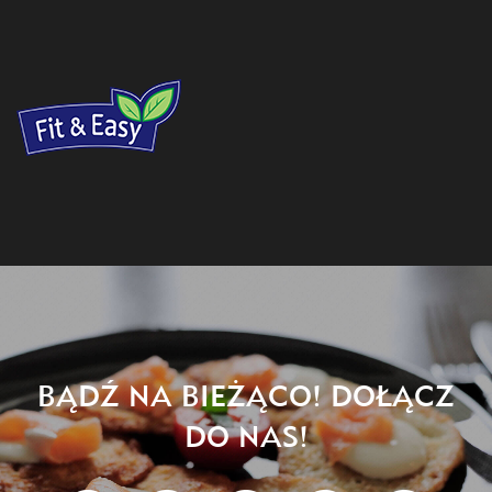
BĄDŹ NA BIEŻĄCO! DOŁĄCZ
DO NAS!