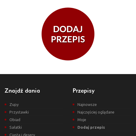
Znajdź dania
Przepisy
Zupy
Najnowsze
Przystawki
Najczęściej oglądane
Obiad
Moje
Sałatki
Dodaj przepis
Ciasta i desery