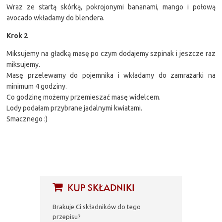
Wraz ze startą skórką, pokrojonymi bananami, mango i połową
avocado wkładamy do blendera.
Krok 2
Miksujemy na gładką masę po czym dodajemy szpinak i jeszcze raz
miksujemy.
Masę przelewamy do pojemnika i wkładamy do zamrażarki na
minimum 4 godziny.
Co godzinę możemy przemieszać masę widelcem.
Lody podałam przybrane jadalnymi kwiatami.
Smacznego :)
KUP SKŁADNIKI
Brakuje Ci składników do tego
przepisu?