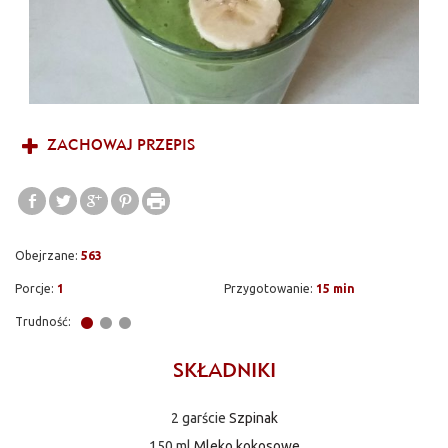
ZACHOWAJ PRZEPIS
Obejrzane:
563
Porcje:
1
Przygotowanie:
15 min
Trudność:
SKŁADNIKI
2 garście
Szpinak
150 ml
Mleko kokosowe