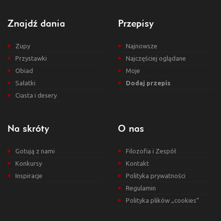
Znajdź dania
Przepisy
Zupy
Najnowsze
Przystawki
Najczęściej oglądane
Obiad
Moje
Sałatki
Dodaj przepis
Ciasta i desery
Na skróty
O nas
Gotują z nami
Filozofia i Zespół
Konkursy
Kontakt
Inspiracje
Polityka prywatności
Regulamin
Polityka plików „cookies”