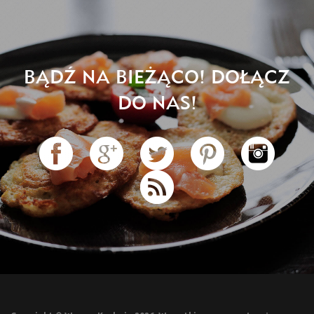
BĄDŹ NA BIEŻĄCO! DOŁĄCZ
DO NAS!