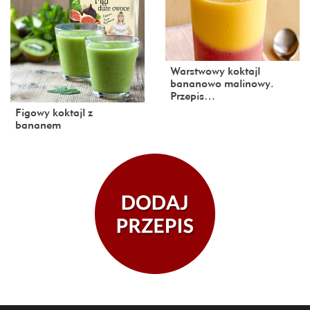
Warstwowy koktajl
bananowo malinowy.
Przepis…
Figowy koktajl z
bananem