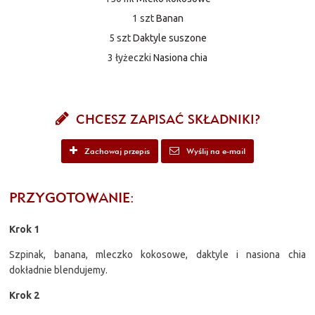
1 szt
Banan
5 szt
Daktyle suszone
3 łyżeczki
Nasiona chia
CHCESZ ZAPISAĆ SKŁADNIKI?
Zachowaj przepis
Wyślij na e-mail
PRZYGOTOWANIE:
Krok 1
Szpinak, banana, mleczko kokosowe, daktyle i nasiona chia
dokładnie blendujemy.
Krok 2