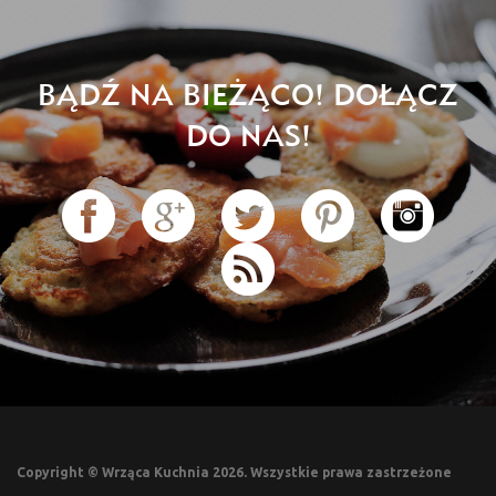
BĄDŹ NA BIEŻĄCO! DOŁĄCZ
DO NAS!
Copyright © Wrząca Kuchnia 2026. Wszystkie prawa zastrzeżone