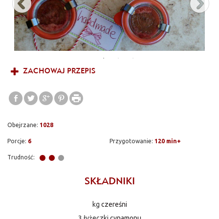
ZACHOWAJ PRZEPIS
Obejrzane:
1028
Porcje:
6
Przygotowanie:
120 min+
Trudność:
SKŁADNIKI
kg
czereśni
3 łyżeczki
cynamonu