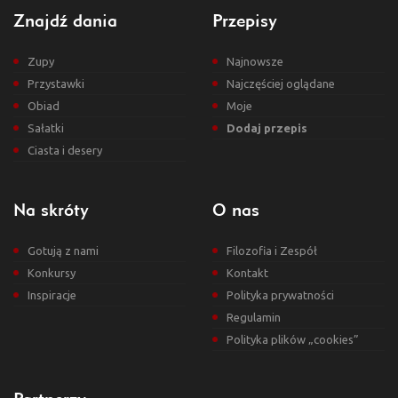
Znajdź dania
Przepisy
Zupy
Najnowsze
Przystawki
Najczęściej oglądane
Obiad
Moje
Sałatki
Dodaj przepis
Ciasta i desery
Na skróty
O nas
Gotują z nami
Filozofia i Zespół
Konkursy
Kontakt
Inspiracje
Polityka prywatności
Regulamin
Polityka plików „cookies”