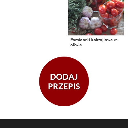
Pomidorki koktajlowe w
oliwie