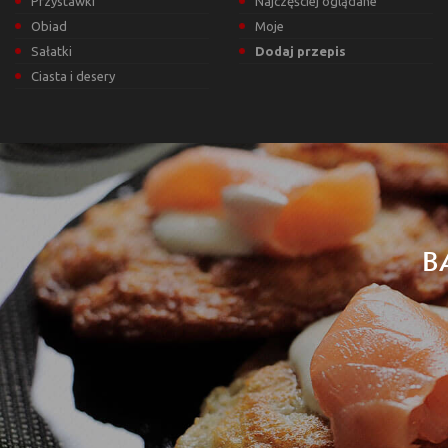
Przystawki
Najczęściej oglądane
Obiad
Moje
Sałatki
Dodaj przepis
Ciasta i desery
B