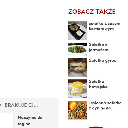
ZOBACZ TAKŻE
sałatka z sosem
kawiorowym
Sałatka z
jarmużem
Sałatka gyros
Sałatka
hawajska
Jesienna sałatka
BRAKUJE CI...
z dynią- na…
Naczynie do
tagine