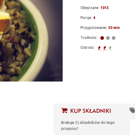
Obejrzane:
1013
Porcje:
4
Przygotowanie:
30 min
Trudność:
Ostrość:
KUP SKŁADNIKI
Brakuje Ci składników do tego
przepisu?