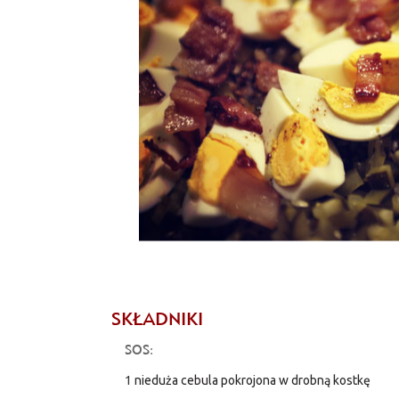
SKŁADNIKI
SOS:
1
nieduża cebula pokrojona w drobną kostkę