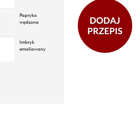
Papryka
wędzona
Imbryk
emaliowany