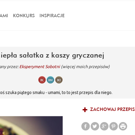
AMI
KONKURS
INSPIRACJE
ciepła sałatka z kaszy gryczanej
any przez:
Eksperyment Sobotni
(więcej moich przepisów)
ktoś szuka piątego smaku - umami, to to jest przepis dla niego.
ZACHOWAJ PRZEPIS