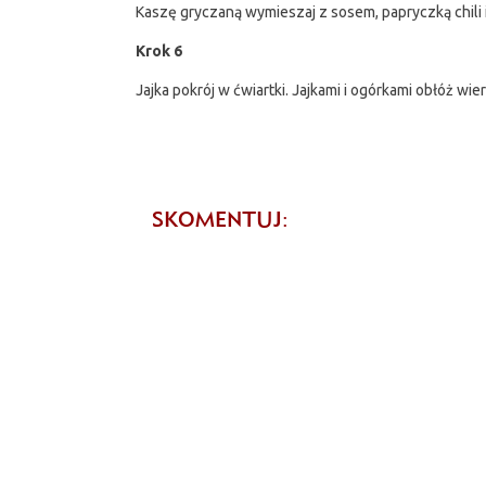
Kaszę gryczaną wymieszaj z sosem, papryczką chili
Krok 6
Jajka pokrój w ćwiartki. Jajkami i ogórkami obłóż 
SKOMENTUJ: