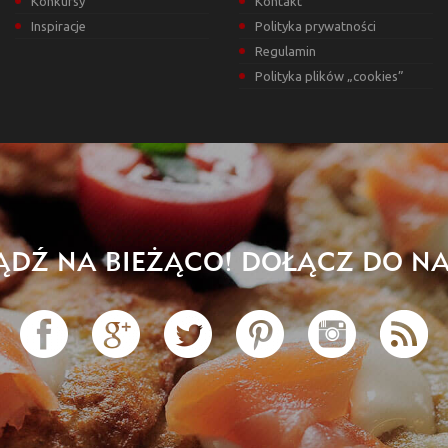
Konkursy
Kontakt
Inspiracje
Polityka prywatności
Regulamin
Polityka plików „cookies”
ĄDŹ NA BIEŻĄCO! DOŁĄCZ DO NA