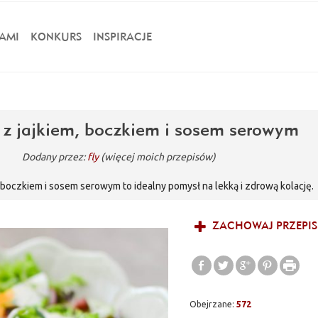
AMI
KONKURS
INSPIRACJE
 z jajkiem, boczkiem i sosem serowym
Dodany przez:
fly
(więcej moich przepisów)
, boczkiem i sosem serowym to idealny pomysł na lekką i zdrową kolację.
ZACHOWAJ PRZEPIS
Obejrzane:
572