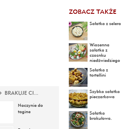
ZOBACZ TAKŻE
Sałatka z selera
Wiosenna
sałatka z
czosnku
niedźwiedziego
Sałatka z
tortellini
Szybka sałatka
BRAKUJE CI...
pieczarkowa
Naczynie do
tagine
Sałatka
brokułowa.