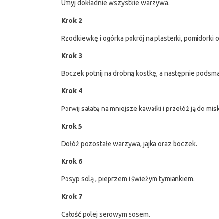
Umyj dokładnie wszystkie warzywa.
Krok 2
Rzodkiewkę i ogórka pokrój na plasterki, pomidorki or
Krok 3
Boczek potnij na drobną kostkę, a następnie podsma
Krok 4
Porwij sałatę na mniejsze kawałki i przełóż ją do misk
Krok 5
Dołóż pozostałe warzywa, jajka oraz boczek.
Krok 6
Posyp solą , pieprzem i świeżym tymiankiem.
Krok 7
Całość polej serowym sosem.