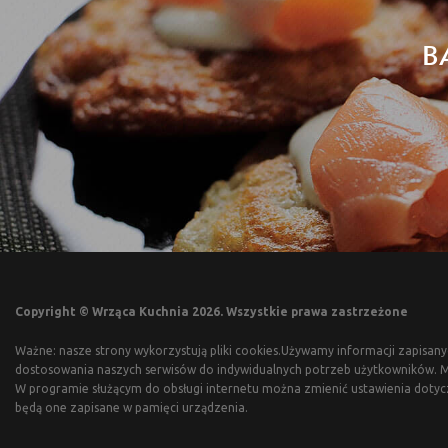
B
Copyright © Wrząca Kuchnia 2026. Wszystkie prawa zastrzeżone
Ważne: nasze strony wykorzystują pliki cookies.Używamy informacji zapisany
dostosowania naszych serwisów do indywidualnych potrzeb użytkowników. Mo
W programie służącym do obsługi internetu można zmienić ustawienia dotyc
będą one zapisane w pamięci urządzenia.