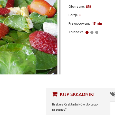
Obejrzane:
658
Porcje:
6
Przygotowanie:
15 min
Trudność:
KUP SKŁADNIKI
Brakuje Ci składników do tego
przepisu?