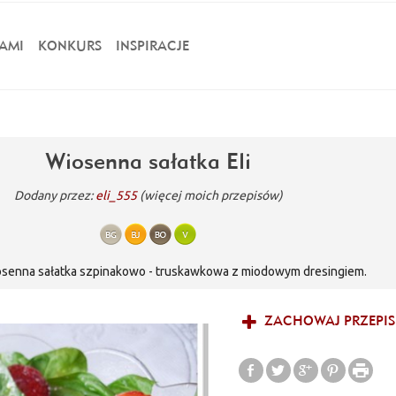
AMI
KONKURS
INSPIRACJE
Wiosenna sałatka Eli
Dodany przez:
eli_555
(więcej moich przepisów)
senna sałatka szpinakowo - truskawkowa z miodowym dresingiem.
ZACHOWAJ PRZEPIS