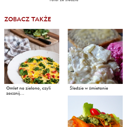
ZOBACZ TAKŻE
Omlet na zielono, czyli
Śledzie w śmietanie
zacznij…