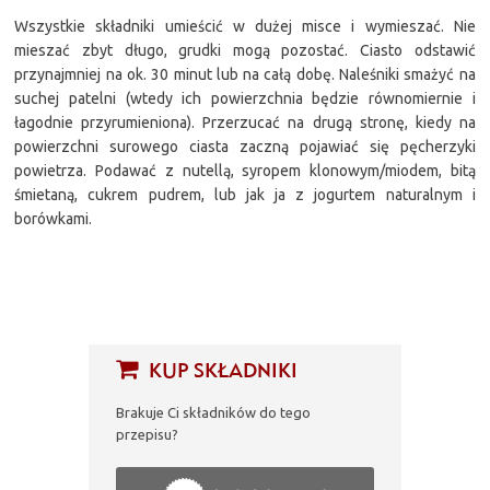
Wszystkie składniki umieścić w dużej misce i wymieszać. Nie
mieszać zbyt długo, grudki mogą pozostać. Ciasto odstawić
przynajmniej na ok. 30 minut lub na całą dobę. Naleśniki smażyć na
suchej patelni (wtedy ich powierzchnia będzie równomiernie i
łagodnie przyrumieniona). Przerzucać na drugą stronę, kiedy na
powierzchni surowego ciasta zaczną pojawiać się pęcherzyki
powietrza. Podawać z nutellą, syropem klonowym/miodem, bitą
śmietaną, cukrem pudrem, lub jak ja z jogurtem naturalnym i
borówkami.
KUP SKŁADNIKI
Brakuje Ci składników do tego
przepisu?