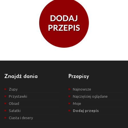
Znajdź dania
Przepisy
Zupy
Najnowsze
Przystawki
Najczęściej oglądane
Obiad
Moje
Sałatki
Dodaj przepis
Ciasta i desery