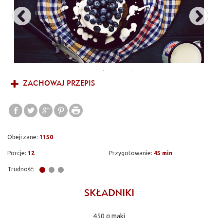
ZACHOWAJ PRZEPIS
Obejrzane:
1150
Porcje:
12
Przygotowanie:
45 min
Trudność:
SKŁADNIKI
450 g
mąki