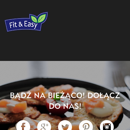
BĄDŹ NA BIEŻĄCO! DOŁĄCZ
DO NAS!