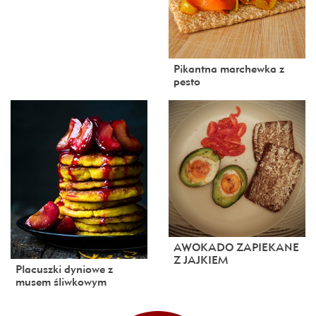
Pikantna marchewka z
pesto
AWOKADO ZAPIEKANE
Z JAJKIEM
Placuszki dyniowe z
musem śliwkowym