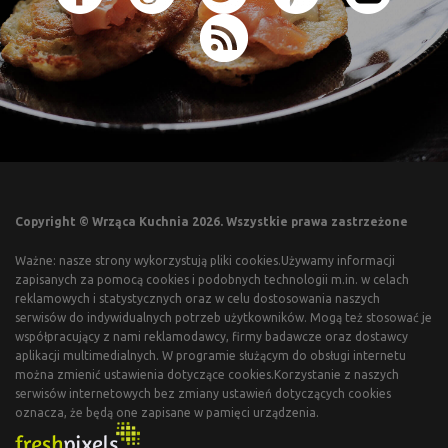
Copyright © Wrząca Kuchnia 2026. Wszystkie prawa zastrzeżone
Ważne: nasze strony wykorzystują pliki cookies.Używamy informacji
zapisanych za pomocą cookies i podobnych technologii m.in. w celach
reklamowych i statystycznych oraz w celu dostosowania naszych
serwisów do indywidualnych potrzeb użytkowników. Mogą też stosować je
współpracujący z nami reklamodawcy, firmy badawcze oraz dostawcy
aplikacji multimedialnych. W programie służącym do obsługi internetu
można zmienić ustawienia dotyczące cookies.Korzystanie z naszych
serwisów internetowych bez zmiany ustawień dotyczących cookies
oznacza, że będą one zapisane w pamięci urządzenia.