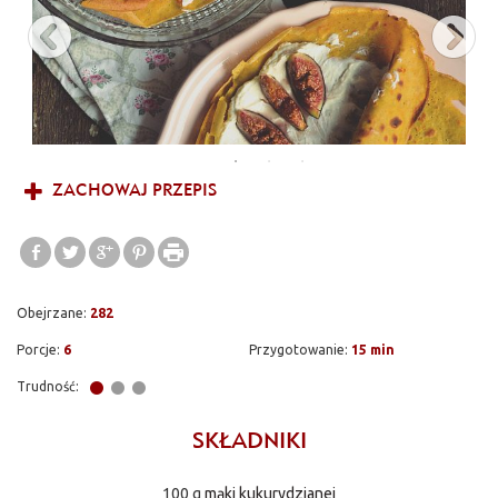
ZACHOWAJ PRZEPIS
Obejrzane:
282
Porcje:
6
Przygotowanie:
15 min
Trudność:
SKŁADNIKI
100 g
mąki kukurydzianej