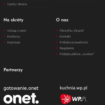
Ciasta i desery
Na skróty
O nas
Gotują z nami
Filozofia i Zespół
Konkursy
Kontakt
Inspiracje
Polityka prywatności
Regulamin
Polityka plików „cookies”
Partnerzy