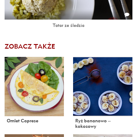
Tatar ze śledzia
ZOBACZ TAKŻE
Omlet Caprese
Ryż bananowo –
kokosowy