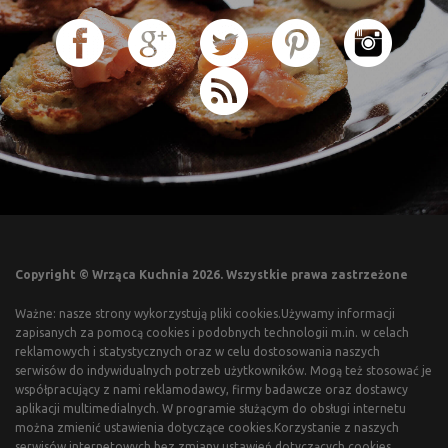
Copyright © Wrząca Kuchnia 2026. Wszystkie prawa zastrzeżone
Ważne: nasze strony wykorzystują pliki cookies.Używamy informacji
zapisanych za pomocą cookies i podobnych technologii m.in. w celach
reklamowych i statystycznych oraz w celu dostosowania naszych
serwisów do indywidualnych potrzeb użytkowników. Mogą też stosować je
współpracujący z nami reklamodawcy, firmy badawcze oraz dostawcy
aplikacji multimedialnych. W programie służącym do obsługi internetu
można zmienić ustawienia dotyczące cookies.Korzystanie z naszych
serwisów internetowych bez zmiany ustawień dotyczących cookies