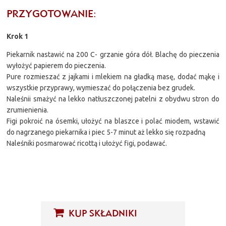
PRZYGOTOWANIE:
Krok 1
Piekarnik nastawić na 200 C- grzanie góra dół. Blachę do pieczenia
wyłożyć papierem do pieczenia.
Pure rozmieszać z jajkami i mlekiem na gładką masę, dodać mąkę i
wszystkie przyprawy, wymieszać do połączenia bez grudek.
Naleśnii smażyć na lekko natłuszczonej patelni z obydwu stron do
zrumienienia.
Figi pokroić na ósemki, ułożyć na blaszce i polać miodem, wstawić
do nagrzanego piekarnika i piec 5-7 minut aż lekko się rozpadną
Naleśniki posmarować ricottą i ułożyć figi, podawać.
KUP SKŁADNIKI