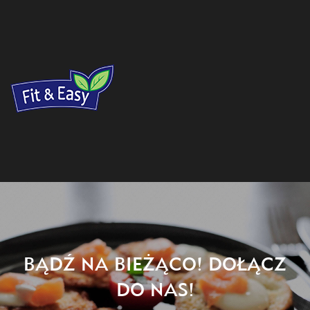
BĄDŹ NA BIEŻĄCO! DOŁĄCZ
DO NAS!