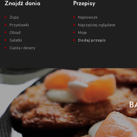
Znajdź dania
Przepisy
Zupy
Najnowsze
Przystawki
Najczęściej oglądane
Obiad
Moje
Sałatki
Dodaj przepis
Ciasta i desery
B