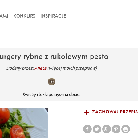
AMI
KONKURS
INSPIRACJE
urgery rybne z rukolowym pesto
Dodany przez:
Aneta
(więcej moich przepisów)
Świeży i lekki pomysł na obiad.
ZACHOWAJ PRZEPIS