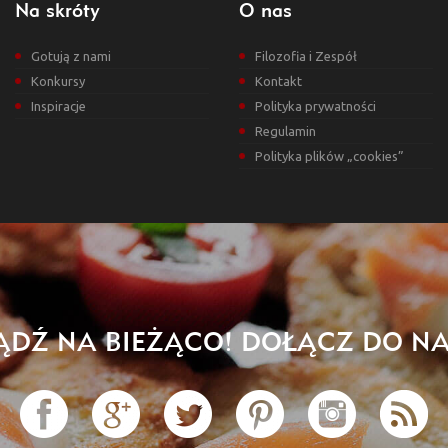
Na skróty
O nas
Gotują z nami
Filozofia i Zespół
Konkursy
Kontakt
Inspiracje
Polityka prywatności
Regulamin
Polityka plików „cookies”
ĄDŹ NA BIEŻĄCO! DOŁĄCZ DO NA