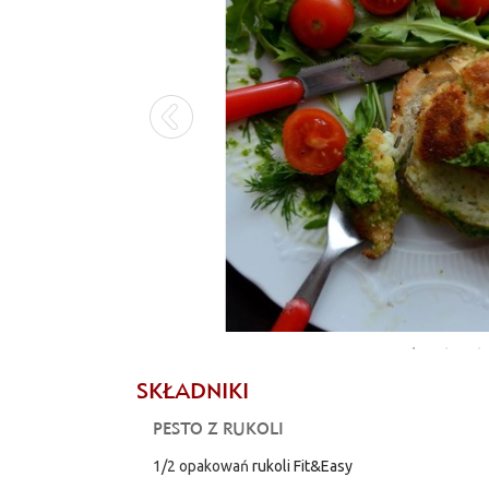
SKŁADNIKI
PESTO Z RUKOLI
1/2 opakowań
rukoli Fit&Easy