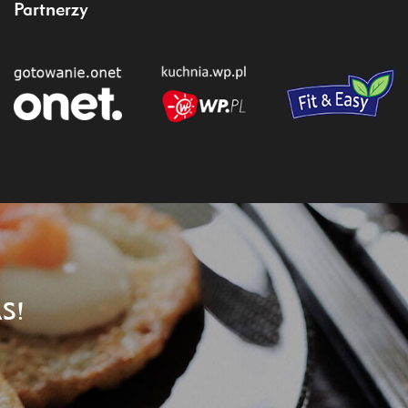
Partnerzy
S!