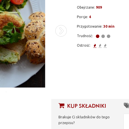
Obejrzane:
909
Porcje:
4
Przygotowanie:
30 min
Trudność:
Ostrość:
KUP SKŁADNIKI
Brakuje Ci składników do tego
przepisu?