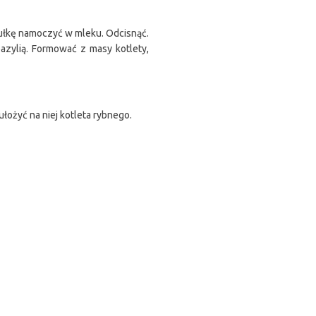
Bułkę namoczyć w mleku. Odcisnąć.
azylią. Formować z masy kotlety,
ułożyć na niej kotleta rybnego.