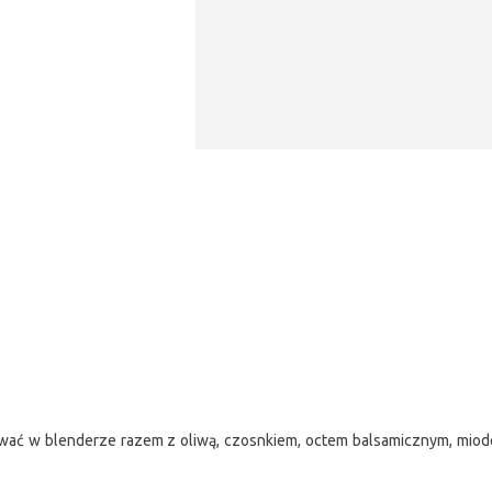
wać w blenderze razem z oliwą, czosnkiem, octem balsamicznym, miode