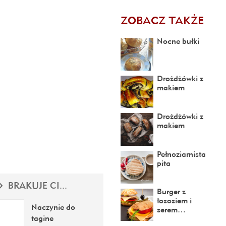
ZOBACZ TAKŻE
Nocne bułki
Drożdżówki z
makiem
Drożdżówki z
makiem
Pełnoziarnista
pita
BRAKUJE CI...
Burger z
łososiem i
Naczynie do
serem…
tagine