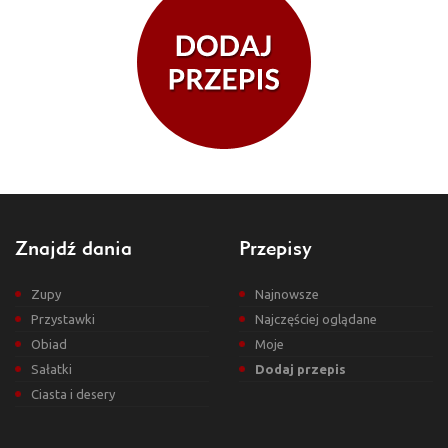
Znajdź dania
Przepisy
Zupy
Najnowsze
Przystawki
Najczęściej oglądane
Obiad
Moje
Sałatki
Dodaj przepis
Ciasta i desery