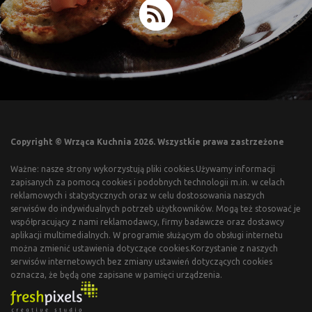
Copyright © Wrząca Kuchnia 2026. Wszystkie prawa zastrzeżone
Ważne: nasze strony wykorzystują pliki cookies.Używamy informacji
zapisanych za pomocą cookies i podobnych technologii m.in. w celach
reklamowych i statystycznych oraz w celu dostosowania naszych
serwisów do indywidualnych potrzeb użytkowników. Mogą też stosować je
współpracujący z nami reklamodawcy, firmy badawcze oraz dostawcy
aplikacji multimedialnych. W programie służącym do obsługi internetu
można zmienić ustawienia dotyczące cookies.Korzystanie z naszych
serwisów internetowych bez zmiany ustawień dotyczących cookies
oznacza, że będą one zapisane w pamięci urządzenia.