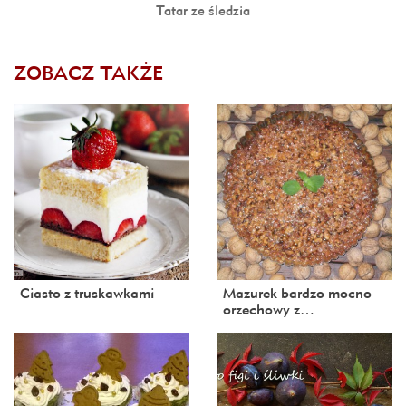
Tatar ze śledzia
ZOBACZ TAKŻE
Ciasto z truskawkami
Mazurek bardzo mocno
orzechowy z…