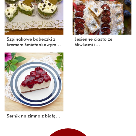
Szpinakowe babeczki z
Jesienne ciasto ze
kremem śmietankowym…
śliwkami i…
Sernik na zimno z białą…