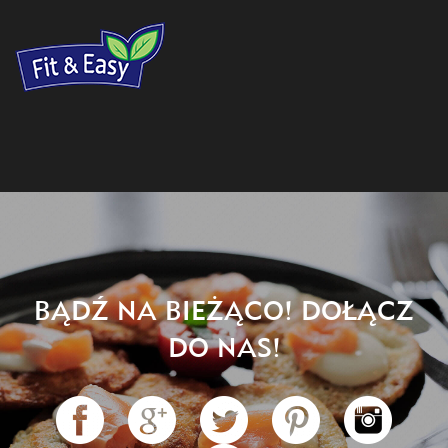
BĄDŹ NA BIEŻĄCO! DOŁĄCZ
DO NAS!