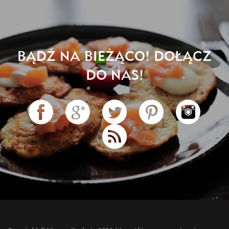
BĄDŹ NA BIEŻĄCO! DOŁĄCZ
DO NAS!