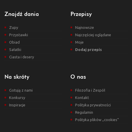
Znajdź dania
Przepisy
Zupy
Najnowsze
Przystawki
Najczęściej oglądane
Obiad
Moje
Sałatki
Dodaj przepis
Ciasta i desery
Na skróty
O nas
Gotują z nami
Filozofia i Zespół
Konkursy
Kontakt
Inspiracje
Polityka prywatności
Regulamin
Polityka plików „cookies”