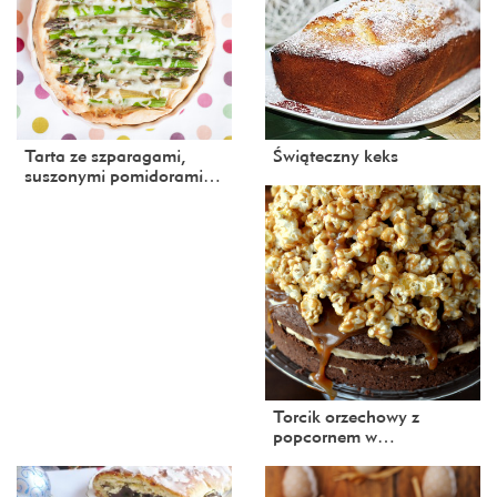
Tarta ze szparagami,
Świąteczny keks
suszonymi pomidorami…
Torcik orzechowy z
popcornem w…