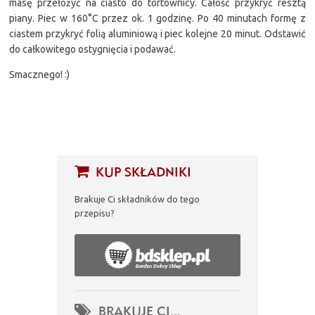
masę przełożyć na ciasto do tortownicy. Całość przykryć resztą
piany. Piec w 160°C przez ok. 1 godzinę. Po 40 minutach formę z
ciastem przykryć folią aluminiową i piec kolejne 20 minut. Odstawić
do całkowitego ostygnięcia i podawać.
Smacznego! :)
KUP SKŁADNIKI
Brakuje Ci składników do tego
przepisu?
BRAKUJE CI...