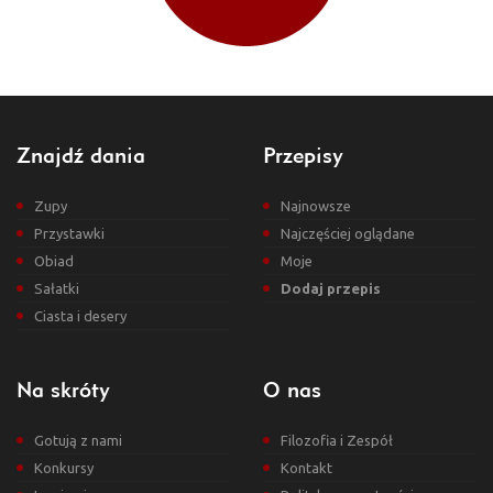
Znajdź dania
Przepisy
Zupy
Najnowsze
Przystawki
Najczęściej oglądane
Obiad
Moje
Sałatki
Dodaj przepis
Ciasta i desery
Na skróty
O nas
Gotują z nami
Filozofia i Zespół
Konkursy
Kontakt