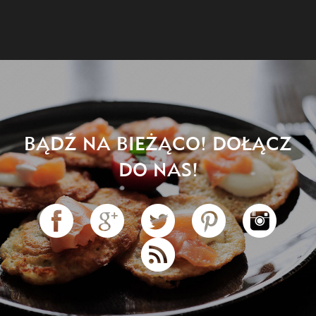
BĄDŹ NA BIEŻĄCO! DOŁĄCZ
DO NAS!