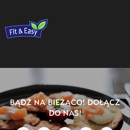
BĄDŹ NA BIEŻĄCO! DOŁĄCZ
DO NAS!