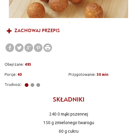
ZACHOWAJ PRZEPIS
Obejrzane:
493
Porcje:
40
Przygotowanie:
30 min
Trudność:
SKŁADNIKI
240 0
mąki pszennej
150 g
zmielonego twarogu
60 g
cukru