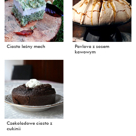
Ciasto leśny mech
Pavlova z sosem
kawowym
Czekoladowe ciasto z
cukinii