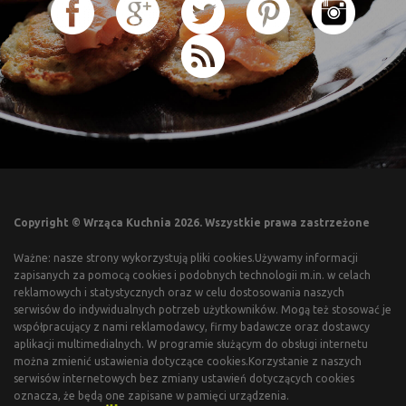
Copyright © Wrząca Kuchnia 2026. Wszystkie prawa zastrzeżone
Ważne: nasze strony wykorzystują pliki cookies.Używamy informacji
zapisanych za pomocą cookies i podobnych technologii m.in. w celach
reklamowych i statystycznych oraz w celu dostosowania naszych
serwisów do indywidualnych potrzeb użytkowników. Mogą też stosować je
współpracujący z nami reklamodawcy, firmy badawcze oraz dostawcy
aplikacji multimedialnych. W programie służącym do obsługi internetu
można zmienić ustawienia dotyczące cookies.Korzystanie z naszych
serwisów internetowych bez zmiany ustawień dotyczących cookies
oznacza, że będą one zapisane w pamięci urządzenia.