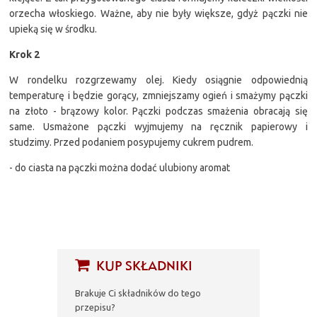
orzecha włoskiego. Ważne, aby nie były większe, gdyż pączki nie
upieką się w środku.
Krok 2
W rondelku rozgrzewamy olej. Kiedy osiągnie odpowiednią
temperaturę i będzie gorący, zmniejszamy ogień i smażymy pączki
na złoto - brązowy kolor. Pączki podczas smażenia obracają się
same. Usmażone pączki wyjmujemy na ręcznik papierowy i
studzimy. Przed podaniem posypujemy cukrem pudrem.
- do ciasta na pączki można dodać ulubiony aromat
KUP SKŁADNIKI
Brakuje Ci składników do tego
przepisu?