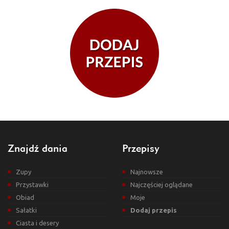
Znajdź dania
Przepisy
Zupy
Najnowsze
Przystawki
Najczęściej oglądane
Obiad
Moje
Sałatki
Dodaj przepis
Ciasta i desery