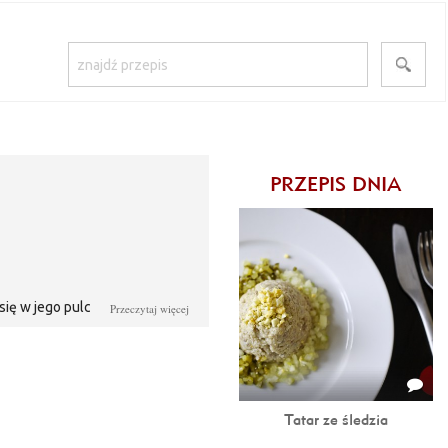
PRZEPIS DNIA
się w jego pulchną i niezwykle
Przeczytaj więcej
 sprawdzona receptura.
Tatar ze śledzia