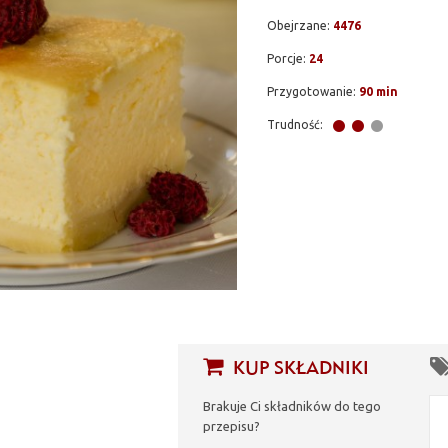
Obejrzane:
4476
Porcje:
24
Przygotowanie:
90 min
Trudność:
KUP SKŁADNIKI
Brakuje Ci składników do tego
przepisu?