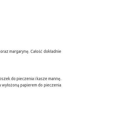
a oraz margarynę. Całość dokładnie
roszek do pieczenia i kasze mannę.
 na wyłożoną papierem do pieczenia