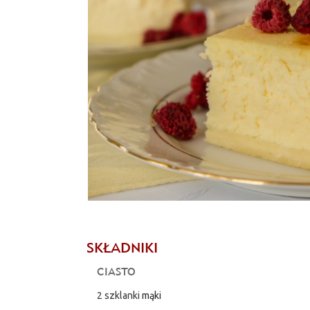
SKŁADNIKI
CIASTO
2 szklanki
mąki