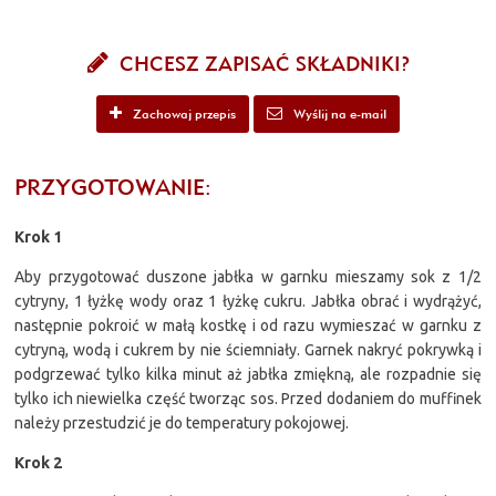
CHCESZ ZAPISAĆ SKŁADNIKI?
Zachowaj przepis
Wyślij na e-mail
PRZYGOTOWANIE:
Krok 1
Aby przygotować duszone jabłka w garnku mieszamy sok z 1/2
cytryny, 1 łyżkę wody oraz 1 łyżkę cukru. Jabłka obrać i wydrążyć,
następnie pokroić w małą kostkę i od razu wymieszać w garnku z
cytryną, wodą i cukrem by nie ściemniały. Garnek nakryć pokrywką i
podgrzewać tylko kilka minut aż jabłka zmiękną, ale rozpadnie się
tylko ich niewielka część tworząc sos. Przed dodaniem do muffinek
należy przestudzić je do temperatury pokojowej.
Krok 2