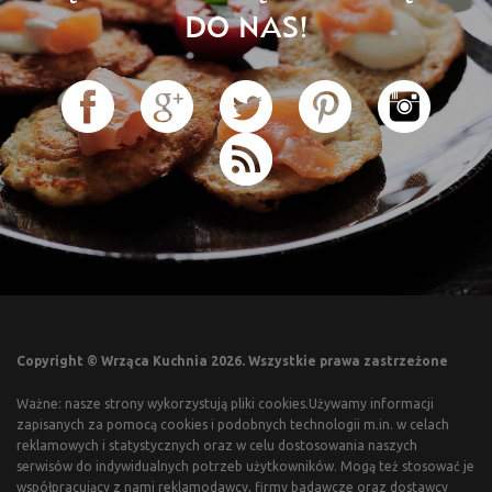
DO NAS!
Copyright © Wrząca Kuchnia 2026. Wszystkie prawa zastrzeżone
Ważne: nasze strony wykorzystują pliki cookies.Używamy informacji
zapisanych za pomocą cookies i podobnych technologii m.in. w celach
reklamowych i statystycznych oraz w celu dostosowania naszych
serwisów do indywidualnych potrzeb użytkowników. Mogą też stosować je
współpracujący z nami reklamodawcy, firmy badawcze oraz dostawcy