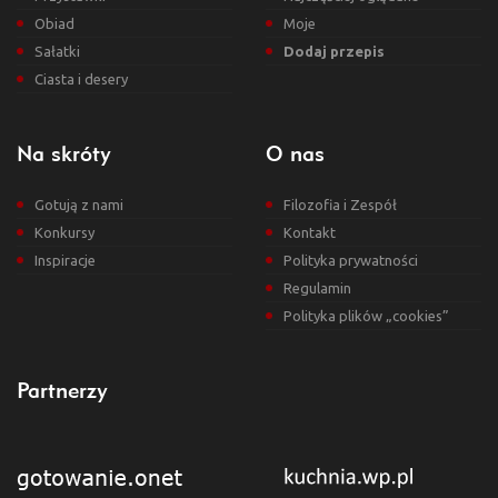
Obiad
Moje
Sałatki
Dodaj przepis
Ciasta i desery
Na skróty
O nas
Gotują z nami
Filozofia i Zespół
Konkursy
Kontakt
Inspiracje
Polityka prywatności
Regulamin
Polityka plików „cookies”
Partnerzy