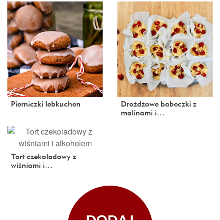
Pierniczki lebkuchen
Drożdżowe babeczki z
malinami i…
Tort czekoladowy z
wiśniami i…