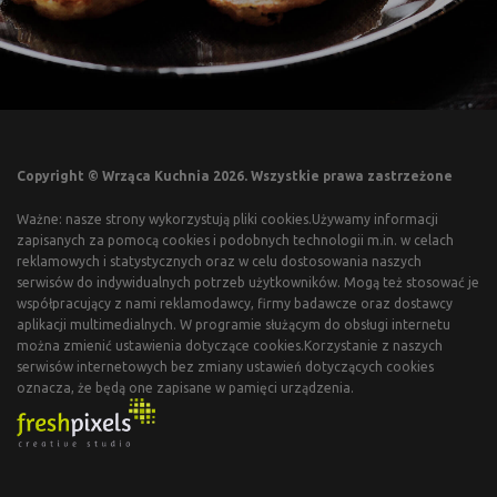
Copyright © Wrząca Kuchnia 2026. Wszystkie prawa zastrzeżone
Ważne: nasze strony wykorzystują pliki cookies.Używamy informacji
zapisanych za pomocą cookies i podobnych technologii m.in. w celach
reklamowych i statystycznych oraz w celu dostosowania naszych
serwisów do indywidualnych potrzeb użytkowników. Mogą też stosować je
współpracujący z nami reklamodawcy, firmy badawcze oraz dostawcy
aplikacji multimedialnych. W programie służącym do obsługi internetu
można zmienić ustawienia dotyczące cookies.Korzystanie z naszych
serwisów internetowych bez zmiany ustawień dotyczących cookies
oznacza, że będą one zapisane w pamięci urządzenia.