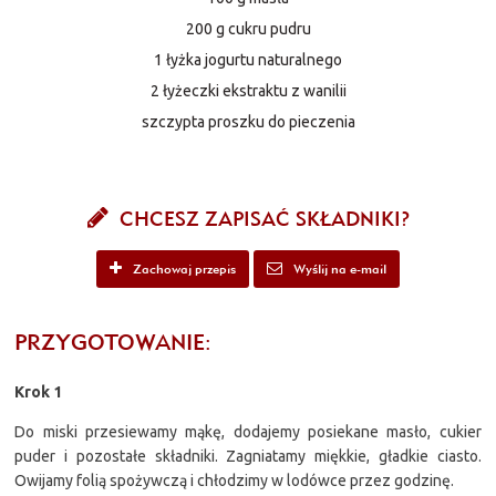
200 g cukru pudru
1 łyżka jogurtu naturalnego
2 łyżeczki ekstraktu z wanilii
szczypta proszku do pieczenia
CHCESZ ZAPISAĆ SKŁADNIKI?
Zachowaj przepis
Wyślij na e-mail
PRZYGOTOWANIE:
Krok 1
Do miski przesiewamy mąkę, dodajemy posiekane masło, cukier
puder i pozostałe składniki. Zagniatamy miękkie, gładkie ciasto.
Owijamy folią spożywczą i chłodzimy w lodówce przez godzinę.