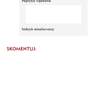
Papryka wędzona
Imbryk emaliowany
SKOMENTUJ: