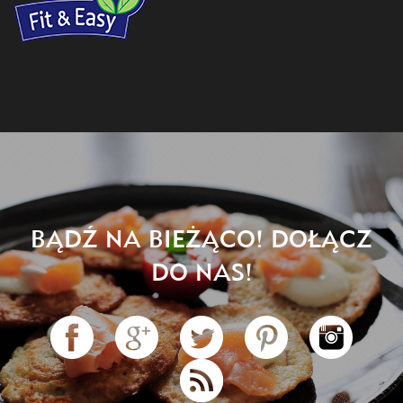
BĄDŹ NA BIEŻĄCO! DOŁĄCZ
DO NAS!