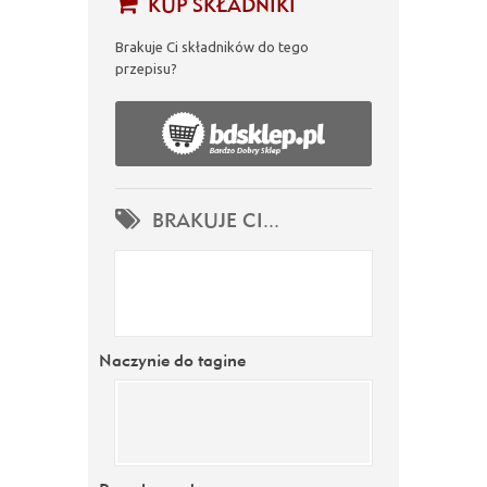
KUP SKŁADNIKI
Brakuje Ci składników do tego
przepisu?
BRAKUJE CI...
Naczynie do tagine