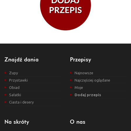
Znajdź dania
Przepisy
Zupy
Najnowsze
Przystawki
Najczęściej oglądane
Obiad
Moje
Sałatki
Dodaj przepis
Ciasta i desery
Na skróty
O nas