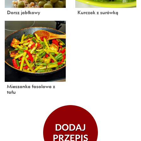
Dorsz jabłkowy
Kurczak z surówką
Mieszanka fasolowa z
tofu