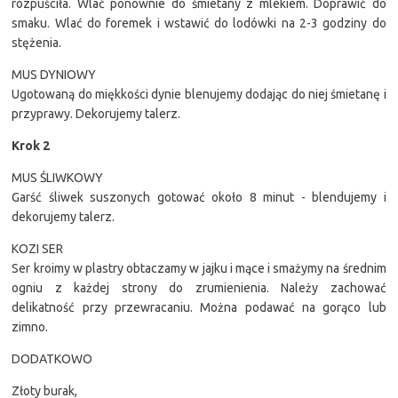
rozpuściła. Wlać ponownie do śmietany z mlekiem. Doprawić do
smaku. Wlać do foremek i wstawić do lodówki na 2-3 godziny do
stężenia.
MUS DYNIOWY
Ugotowaną do miękkości dynie blenujemy dodając do niej śmietanę i
przyprawy. Dekorujemy talerz.
Krok 2
MUS ŚLIWKOWY
Garść śliwek suszonych gotować około 8 minut - blendujemy i
dekorujemy talerz.
KOZI SER
Ser kroimy w plastry obtaczamy w jajku i mące i smażymy na średnim
ogniu z każdej strony do zrumienienia. Należy zachować
delikatność przy przewracaniu. Można podawać na gorąco lub
zimno.
DODATKOWO
Złoty burak,