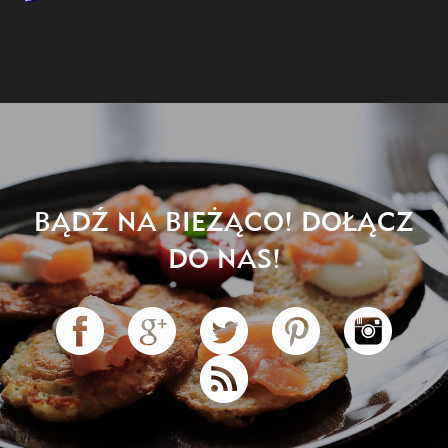
BĄDŹ NA BIEŻĄCO! DOŁĄCZ
DO NAS!