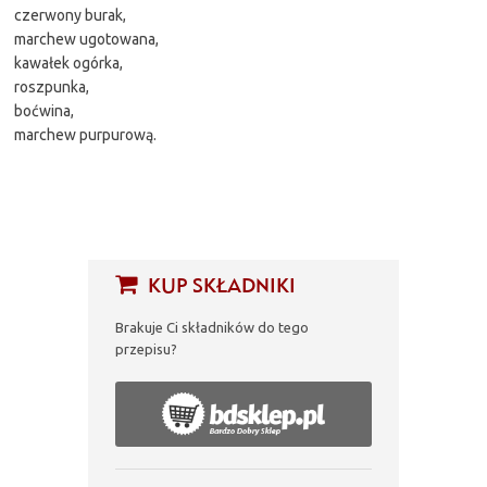
czerwony burak,
marchew ugotowana,
kawałek ogórka,
roszpunka,
boćwina,
marchew purpurową.
KUP SKŁADNIKI
Brakuje Ci składników do tego
przepisu?