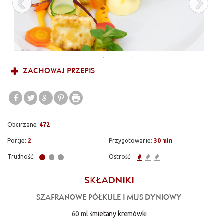
ZACHOWAJ PRZEPIS
Obejrzane:
472
Porcje:
2
Przygotowanie:
30 min
Trudność:
Ostrość:
SKŁADNIKI
SZAFRANOWE PÓŁKULE I MUS DYNIOWY
60 ml
śmietany kremówki