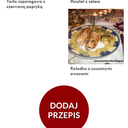
Tarta szparagowa z
Pasztet z selera
czerwoną papryką
Roladka z suszonymi
owocami