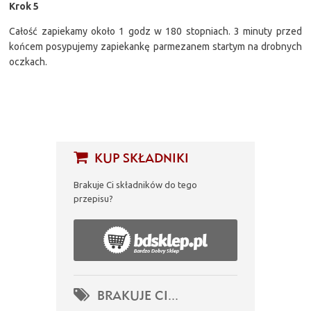
Krok 5
Całość zapiekamy około 1 godz w 180 stopniach. 3 minuty przed
końcem posypujemy zapiekankę parmezanem startym na drobnych
oczkach.
KUP SKŁADNIKI
Brakuje Ci składników do tego
przepisu?
BRAKUJE CI...