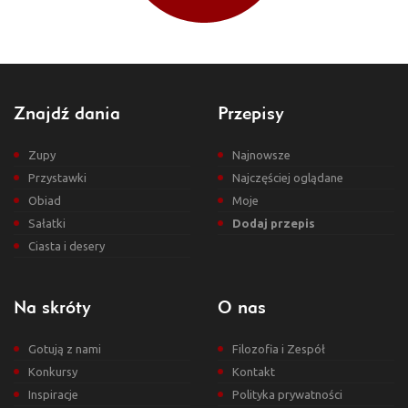
Znajdź dania
Przepisy
Zupy
Najnowsze
Przystawki
Najczęściej oglądane
Obiad
Moje
Sałatki
Dodaj przepis
Ciasta i desery
Na skróty
O nas
Gotują z nami
Filozofia i Zespół
Konkursy
Kontakt
Inspiracje
Polityka prywatności