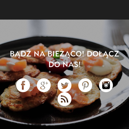
BĄDŹ NA BIEŻĄCO! DOŁĄCZ
DO NAS!