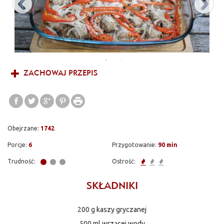
ZACHOWAJ PRZEPIS
Obejrzane:
1742
Porcje:
6
Przygotowanie:
90 min
Trudność:
Ostrość:
SKŁADNIKI
200 g
kaszy gryczanej
500 ml
wrzącej wody