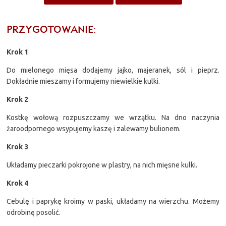
PRZYGOTOWANIE:
Krok 1
Do mielonego mięsa dodajemy jajko, majeranek, sól i pieprz.
Dokładnie mieszamy i formujemy niewielkie kulki.
Krok 2
Kostkę wołową rozpuszczamy we wrzątku. Na dno naczynia
żaroodpornego wsypujemy kaszę i zalewamy bulionem.
Krok 3
Układamy pieczarki pokrojone w plastry, na nich mięsne kulki.
Krok 4
Cebulę i paprykę kroimy w paski, układamy na wierzchu. Możemy
odrobinę posolić.