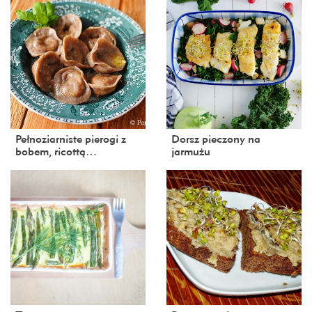
Pełnoziarniste pierogi z
Dorsz pieczony na
bobem, ricottą…
jarmużu