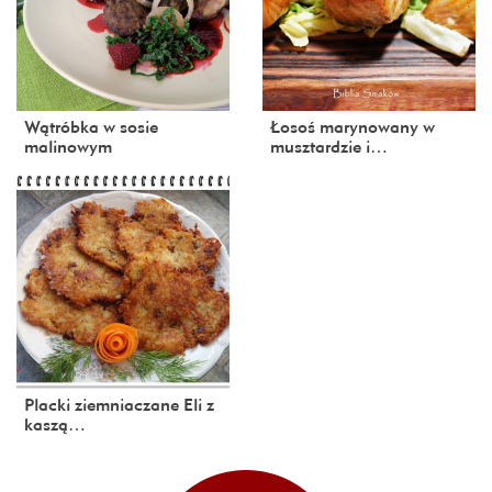
Wątróbka w sosie
Łosoś marynowany w
malinowym
musztardzie i…
Placki ziemniaczane Eli z
kaszą…