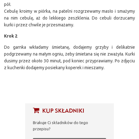
pół.
Cebulę kroimy w piórka, na patelni rozgrzewamy masło i smażymy
na nim cebulę, aż do lekkiego zeszklenia. Do cebuli dorzucamy
kurki i przez chwile je przesmażamy.
Krok 2
Do garnka wkładamy śmietanę, dodajemy grzyby i delikatnie
podgrzewamy na małym ogniu, żeby śmietana się nie zważyła. Kurki
dusimy przez około 30 minut, pod koniec przyprawiamy. Po zdjęciu
z kuchenki dodajemy posiekany koperek i mieszamy.
KUP SKŁADNIKI
Brakuje Ci składników do tego
przepisu?