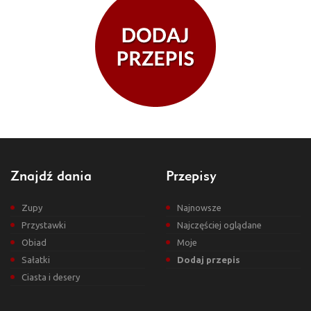
Znajdź dania
Przepisy
Zupy
Najnowsze
Przystawki
Najczęściej oglądane
Obiad
Moje
Sałatki
Dodaj przepis
Ciasta i desery