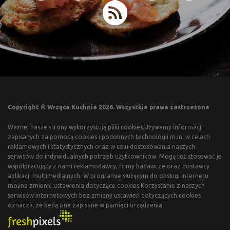
Copyright © Wrząca Kuchnia 2026. Wszystkie prawa zastrzeżone
Ważne: nasze strony wykorzystują pliki cookies.Używamy informacji
zapisanych za pomocą cookies i podobnych technologii m.in. w celach
reklamowych i statystycznych oraz w celu dostosowania naszych
serwisów do indywidualnych potrzeb użytkowników. Mogą też stosować je
współpracujący z nami reklamodawcy, firmy badawcze oraz dostawcy
aplikacji multimedialnych. W programie służącym do obsługi internetu
można zmienić ustawienia dotyczące cookies.Korzystanie z naszych
serwisów internetowych bez zmiany ustawień dotyczących cookies
oznacza, że będą one zapisane w pamięci urządzenia.