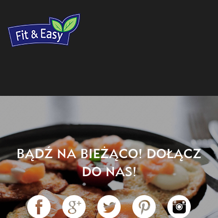
BĄDŹ NA BIEŻĄCO! DOŁĄCZ
DO NAS!