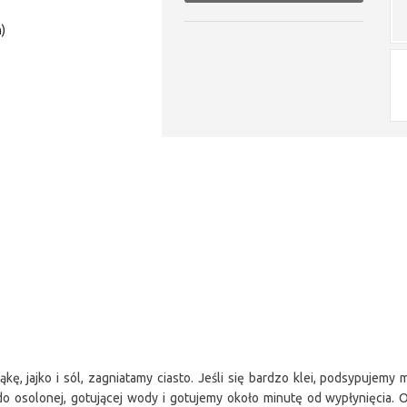
)
, jajko i sól, zagniatamy ciasto. Jeśli się bardzo klei, podsypujemy 
o osolonej, gotującej wody i gotujemy około minutę od wypłynięcia.