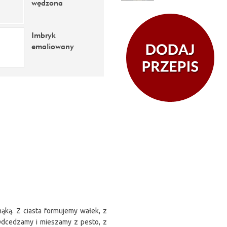
wędzona
Imbryk
emaliowany
mąką. Z ciasta formujemy wałek, z
 Odcedzamy i mieszamy z pesto, z