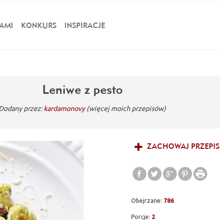
AMI
KONKURS
INSPIRACJE
Leniwe z pesto
Dodany przez:
kardamonovy
(więcej moich przepisów)
ZACHOWAJ PRZEPIS
Obejrzane:
786
Porcje:
2