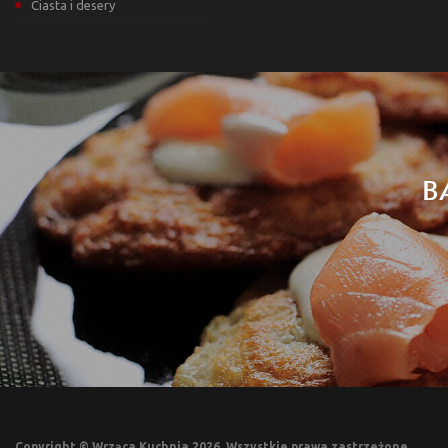
Ciasta i desery
B
Copyright © Wrząca Kuchnia 2026. Wszystkie prawa zastrzeżone