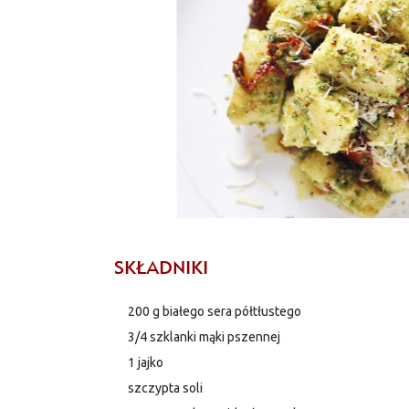
SKŁADNIKI
200 g białego sera półtłustego
3/4 szklanki mąki pszennej
1 jajko
szczypta soli